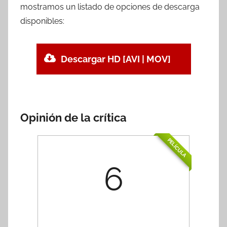
mostramos un listado de opciones de descarga
disponibles:
Descargar HD [AVI | MOV]
Opinión de la crítica
PELÍCULA
6