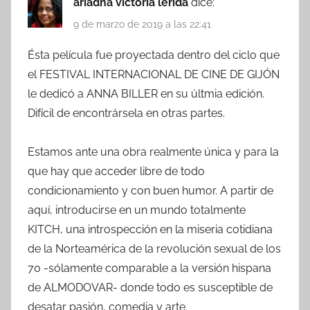
ariadna victoria lerida
dice:
9 de marzo de 2019 a las 22:41
Ésta película fue proyectada dentro del ciclo que
el FESTIVAL INTERNACIONAL DE CINE DE GIJÓN
le dedicó a ANNA BILLER en su últmia edición.
Difícil de encontrársela en otras partes.
Estamos ante una obra realmente única y para la
que hay que acceder libre de todo
condicionamiento y con buen humor. A partir de
aquí, introducirse en un mundo totalmente
KITCH, una introspección en la miseria cotidiana
de la Norteamérica de la revolución sexual de los
70 -sólamente comparable a la versión hispana
de ALMODOVAR- donde todo es susceptible de
desatar pasión, comedia y arte.