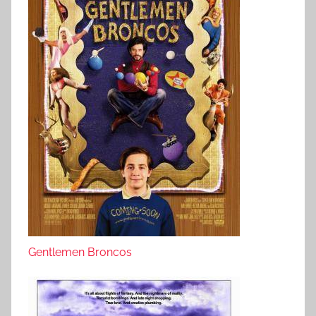
Gentlemen Broncos