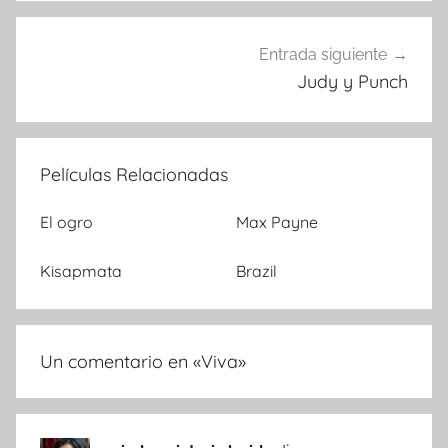
entradas
Entrada siguiente
Judy y Punch
Películas Relacionadas
El ogro
Max Payne
Kisapmata
Brazil
Un comentario en «
Viva
»