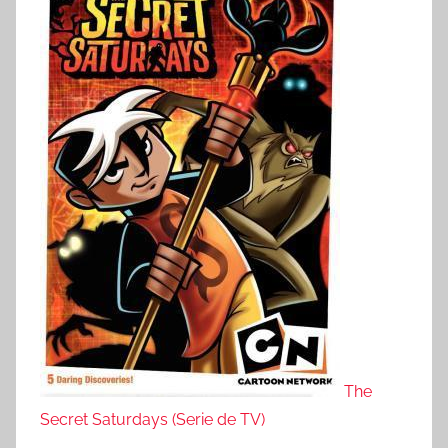
The
Secret Saturdays (Serie de TV)