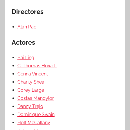
Directores
Alan Pao
Actores
Bai Ling
C. Thomas Howell
Cerina Vincent
Charity Shea
Corey Large
Costas Mandylor
Danny Trejo
Dominique Swain
Holt McCallany