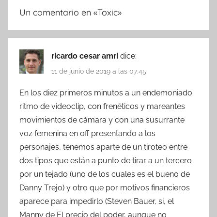
Un comentario en «
Toxic
»
ricardo cesar amri
dice:
11 de junio de 2019 a las 07:45
En los diez primeros minutos a un endemoniado
ritmo de videoclip, con frenéticos y mareantes
movimientos de cámara y con una susurrante
voz femenina en off presentando a los
personajes, tenemos aparte de un tiroteo entre
dos tipos que están a punto de tirar a un tercero
por un tejado (uno de los cuales es el bueno de
Danny Trejo) y otro que por motivos financieros
aparece para impedirlo (Steven Bauer, si, el
Manny de El precio del poder, aunque no