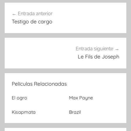
Entrada anterior
Navegación
Testigo de cargo
de
entradas
Entrada siguiente
Le Fils de Joseph
Películas Relacionadas
El ogro
Max Payne
Kisapmata
Brazil