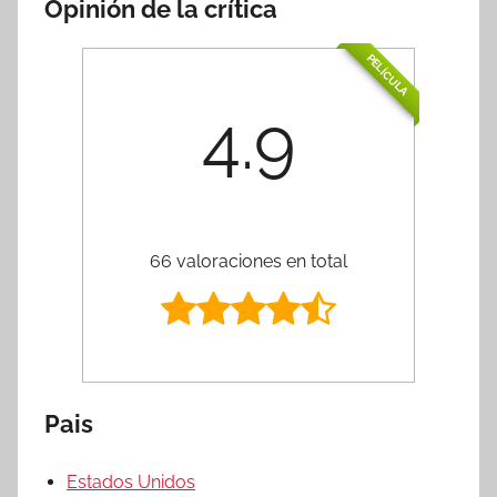
Opinión de la crítica
PELÍCULA
4.9
66 valoraciones en total
Pais
Estados Unidos