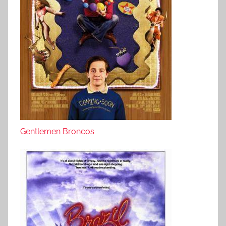
Gentlemen Broncos