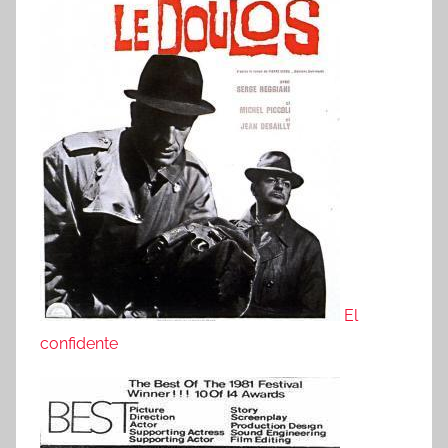
El
confidente