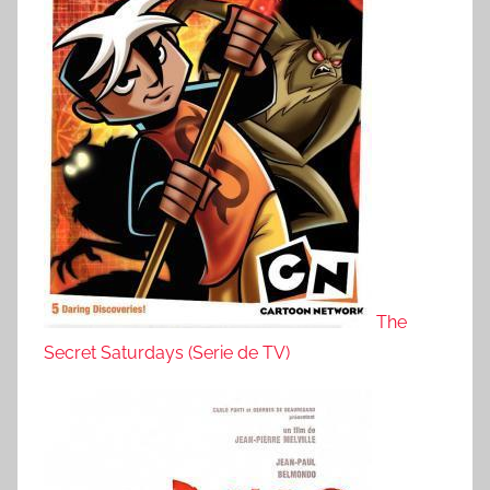
The
Secret Saturdays (Serie de TV)