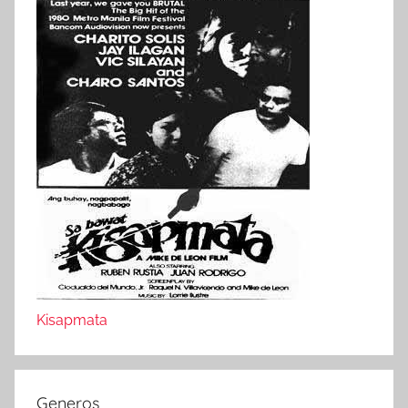
Kisapmata
Generos