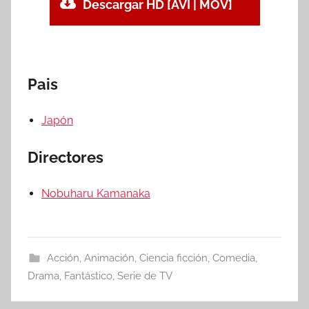
Descargar HD [AVI | MOV]
Pais
Japón
Directores
Nobuharu Kamanaka
Acción
,
Animación
,
Ciencia ficción
,
Comedia
,
Drama
,
Fantástico
,
Serie de TV