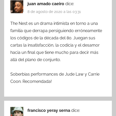
juan amado caeiro
dice:
8 de agosto de 2020 a las 03:31
The Nest es un drama intimista en torno a una
familia que derrapa persiguiendo erróneamente
los códigos de la década del 80. Juegan sus
cartas la insatisfacción, la codicia y el desamor
hacia un final que tiene mucho para decir más
allá del plano de conjunto.
Soberbias performances de Jude Law y Carrie
Coon. Recomendada!
francisco yeray serna
dice: