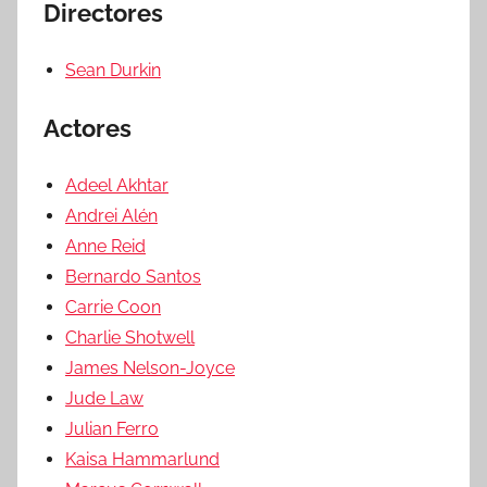
Directores
Sean Durkin
Actores
Adeel Akhtar
Andrei Alén
Anne Reid
Bernardo Santos
Carrie Coon
Charlie Shotwell
James Nelson-Joyce
Jude Law
Julian Ferro
Kaisa Hammarlund