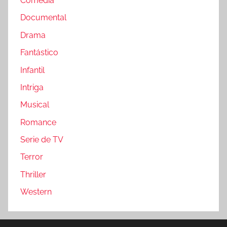
Comedia
Documental
Drama
Fantástico
Infantil
Intriga
Musical
Romance
Serie de TV
Terror
Thriller
Western