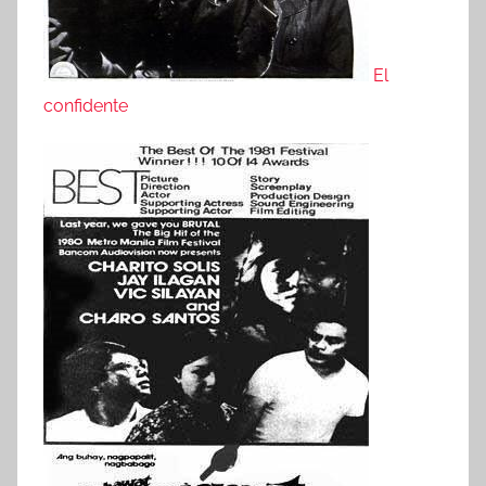
El
confidente