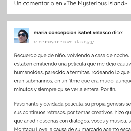
Un comentario en «
The Mysterious Island
»
maria concepcion isabel velasco
dice:
14 de mayo de 2020 a las 05:37
Recuerdo que de niño, volviendo a casa de noche, mi
estaban emitiendo una película que me dejó cautiv
humanoides, parecido a termitas, rodeando lo que
eran submarinos, en un filme que era mudo, aunque
minutos y siempre quise verla entera. Por fin.
Fascinante y olvidada película. su propia génesis se
sus continuos retrasos, por temas creativos, hizo qu
que añadir escenas con diálogos, voces y música, su
Montagu Love, a causa de su marcado acento escandi