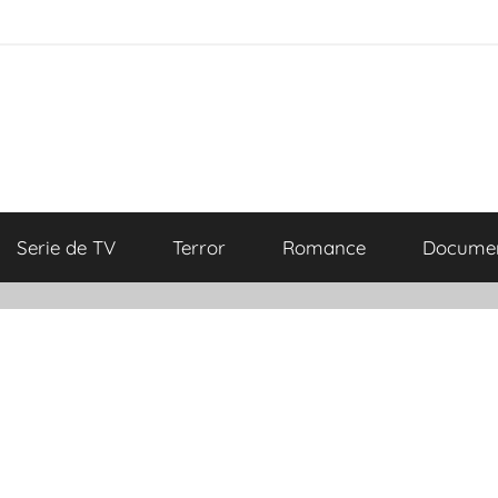
Serie de TV
Terror
Romance
Documen