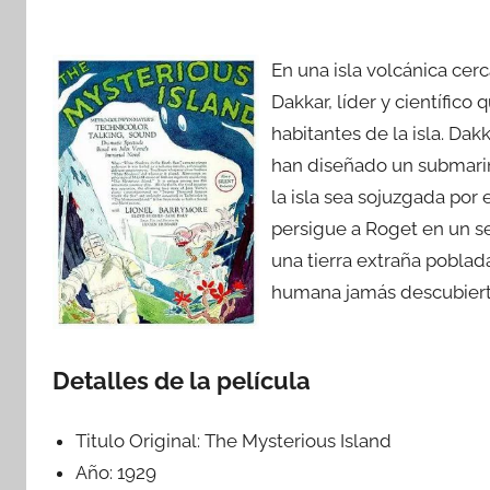
En una isla volcánica cer
Dakkar, líder y científico
habitantes de la isla. Dakk
han diseñado un submarino
la isla sea sojuzgada por
persigue a Roget en un 
una tierra extraña poblad
humana jamás descubiert
Detalles de la película
Titulo Original:
The Mysterious Island
Año:
1929