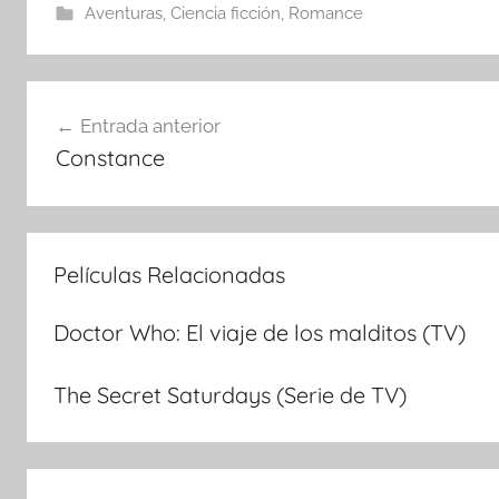
Aventuras
,
Ciencia ficción
,
Romance
Navegación
Entrada anterior
Constance
de
entradas
Películas Relacionadas
Doctor Who: El viaje de los malditos (TV)
The Secret Saturdays (Serie de TV)