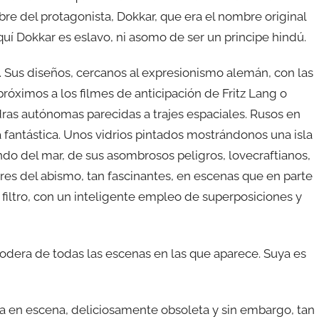
bre del protagonista, Dokkar, que era el nombre original
uí Dokkar es eslavo, ni asomo de ser un principe hindú.
a. Sus diseños, cercanos al expresionismo alemán, con las
róximos a los filmes de anticipación de Fritz Lang o
ras autónomas parecidas a trajes espaciales. Rusos en
ia fantástica. Unos vidrios pintados mostrándonos una isla
ndo del mar, de sus asombrosos peligros, lovecraftianos,
res del abismo, tan fascinantes, en escenas que en parte
 filtro, con un inteligente empleo de superposiciones y
podera de todas las escenas en las que aparece. Suya es
ta en escena, deliciosamente obsoleta y sin embargo, tan