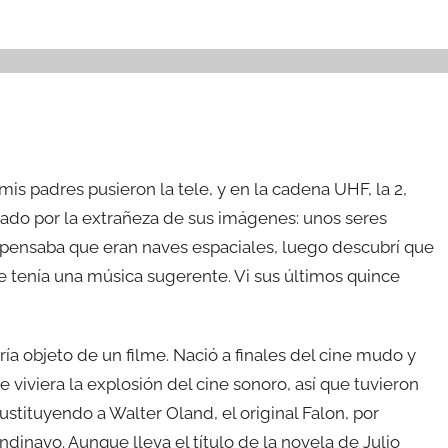
s padres pusieron la tele, y en la cadena UHF, la 2,
ado por la extrañeza de sus imágenes: unos seres
 pensaba que eran naves espaciales, luego descubrí que
 tenía una música sugerente. Vi sus últimos quince
ría objeto de un filme. Nació a finales del cine mudo y
e viviera la explosión del cine sonoro, así que tuvieron
stituyendo a Walter Oland, el original Falon, por
navo. Aunque lleva el título de la novela de Julio