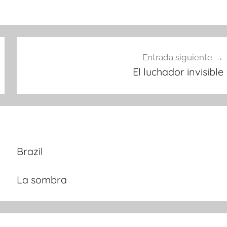
Entrada siguiente
El luchador invisible
Brazil
La sombra