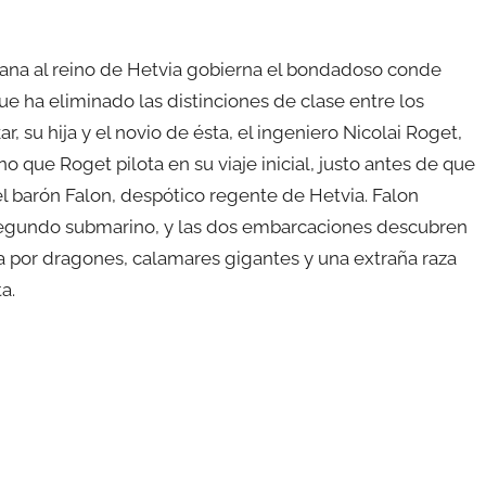
cana al reino de Hetvia gobierna el bondadoso conde
 que ha eliminado las distinciones de clase entre los
ar, su hija y el novio de ésta, el ingeniero Nicolai Roget,
 que Roget pilota en su viaje inicial, justo antes de que
 el barón Falon, despótico regente de Hetvia. Falon
segundo submarino, y las dos embarcaciones descubren
a por dragones, calamares gigantes y una extraña raza
a.