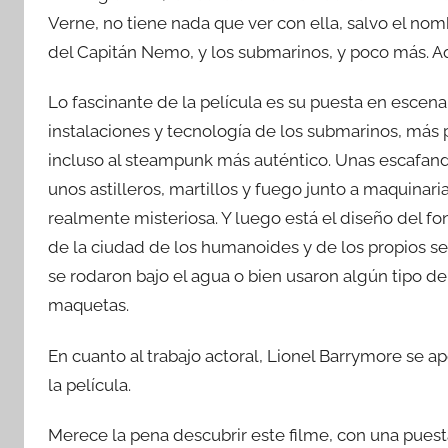
Verne, no tiene nada que ver con ella, salvo el nom
del Capitán Nemo, y los submarinos, y poco más. Aq
Lo fascinante de la película es su puesta en escen
instalaciones y tecnología de los submarinos, más p
incluso al steampunk más auténtico. Unas escafand
unos astilleros, martillos y fuego junto a maquinar
realmente misteriosa. Y luego está el diseño del fo
de la ciudad de los humanoides y de los propios se
se rodaron bajo el agua o bien usaron algún tipo de
maquetas.
En cuanto al trabajo actoral, Lionel Barrymore se a
la película.
Merece la pena descubrir este filme, con una pues