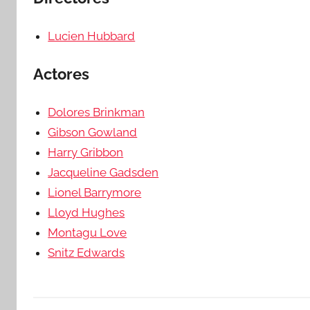
Lucien Hubbard
Actores
Dolores Brinkman
Gibson Gowland
Harry Gribbon
Jacqueline Gadsden
Lionel Barrymore
Lloyd Hughes
Montagu Love
Snitz Edwards