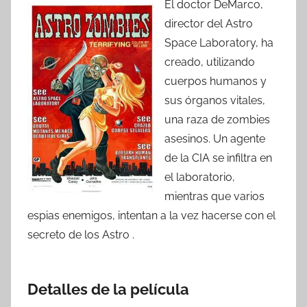
El doctor DeMarco,
director del Astro
Space Laboratory, ha
creado, utilizando
cuerpos humanos y
sus órganos vitales,
una raza de zombies
asesinos. Un agente
de la CIA se infiltra en
el laboratorio,
mientras que varios
espias enemigos, intentan a la vez hacerse con el
secreto de los Astro .
Detalles de la película