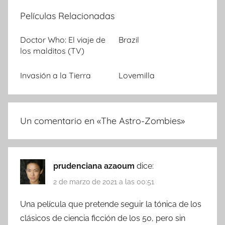
Películas Relacionadas
Doctor Who: El viaje de
Brazil
los malditos (TV)
Invasión a la Tierra
Lovemilla
Un comentario en «
The Astro-Zombies
»
prudenciana azaoum
dice:
2 de marzo de 2021 a las 00:51
Una película que pretende seguir la tónica de los
clásicos de ciencia ficción de los 50, pero sin