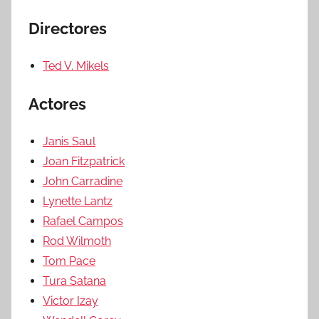
Directores
Ted V. Mikels
Actores
Janis Saul
Joan Fitzpatrick
John Carradine
Lynette Lantz
Rafael Campos
Rod Wilmoth
Tom Pace
Tura Satana
Victor Izay