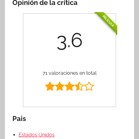
Opinión de la crítica
PELÍCULA
3.6
71 valoraciones en total
Pais
Estados Unidos