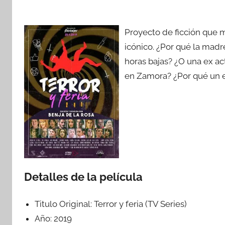
Proyecto de ficción que m
icónico. ¿Por qué la madr
horas bajas? ¿O una ex ac
en Zamora? ¿Por qué un e
Detalles de la película
Titulo Original:
Terror y feria (TV Series)
Año:
2019