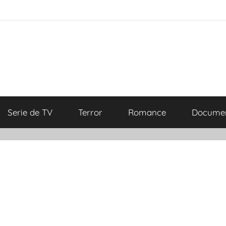
Serie de TV
Terror
Romance
Documen