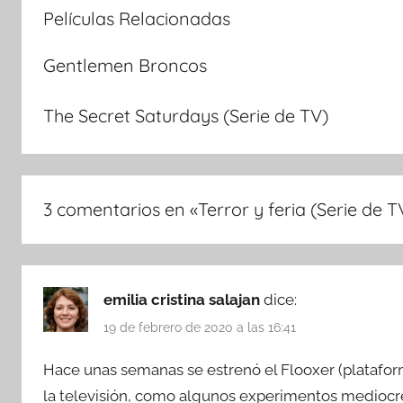
Películas Relacionadas
Gentlemen Broncos
The Secret Saturdays (Serie de TV)
3 comentarios en «
Terror y feria (Serie de T
emilia cristina salajan
dice:
19 de febrero de 2020 a las 16:41
Hace unas semanas se estrenó el Flooxer (platafor
la televisión, como algunos experimentos mediocres 