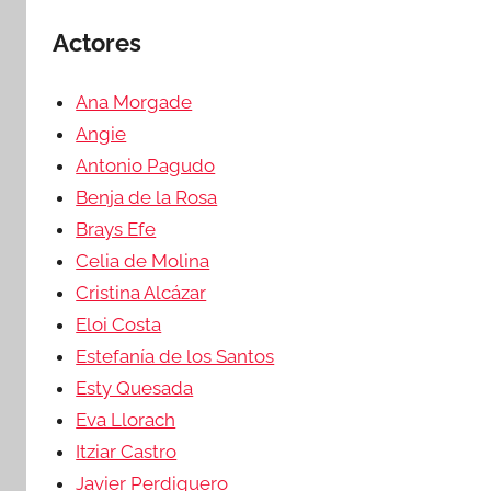
Actores
Ana Morgade
Angie
Antonio Pagudo
Benja de la Rosa
Brays Efe
Celia de Molina
Cristina Alcázar
Eloi Costa
Estefanía de los Santos
Esty Quesada
Eva Llorach
Itziar Castro
Javier Perdiguero