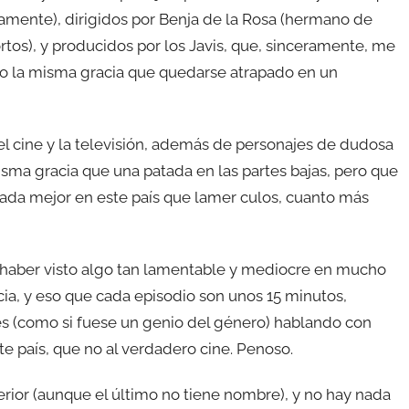
amente), dirigidos por Benja de la Rosa (hermano de
ortos), y producidos por los Javis, que, sinceramente, me
zo la misma gracia que quedarse atrapado en un
el cine y la televisión, además de personajes de dudosa
sma gracia que una patada en las partes bajas, pero que
y nada mejor en este país que lamer culos, cuanto más
 haber visto algo tan lamentable y mediocre en mucho
ia, y eso que cada episodio son unos 15 minutos,
res (como si fuese un genio del género) hablando con
e país, que no al verdadero cine. Penoso.
terior (aunque el último no tiene nombre), y no hay nada