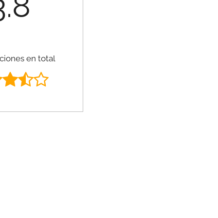
3.8
ciones en total