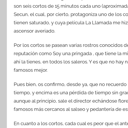
son seis cortos de 15 minutos cada uno (aproximad
Secun, el cual, por cierto, protagoniza uno de los c
tienen saturado, y cuya película La Llamada me hi
ascensor averiado.
Por los cortos se pasean varias rostros conocidos d
reputación como Soy una pringada , que tiene la mi
ahí la tienes, en todos los saleros. Y es que no ha
famosos mejor.
Pues bien, os confirmo, desde ya, que no recuerdo
tiempo, y encima es una pérdida de tiempo sin grac
aunque al principio, sale el director echándose flo
famosos más cercanos al salseo y pedantería de est
En cuanto a los cortos, cada cual es peor que el an