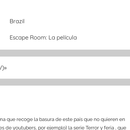
Brazil
Escape Room: La película
V)
»
ma que recoge la basura de este país que no quieren en
de youtubers, por ejemplo) la serie Terror y feria , que