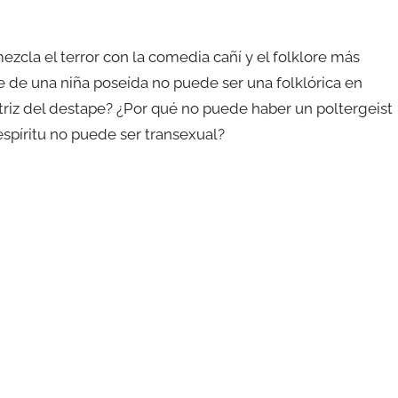
ezcla el terror con la comedia cañí y el folklore más
e de una niña poseída no puede ser una folklórica en
triz del destape? ¿Por qué no puede haber un poltergeist
spíritu no puede ser transexual?