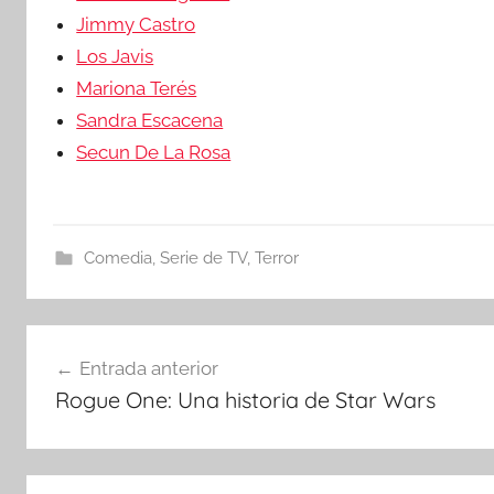
Jimmy Castro
Los Javis
Mariona Terés
Sandra Escacena
Secun De La Rosa
Comedia
,
Serie de TV
,
Terror
Navegación
Entrada anterior
Rogue One: Una historia de Star Wars
de
entradas