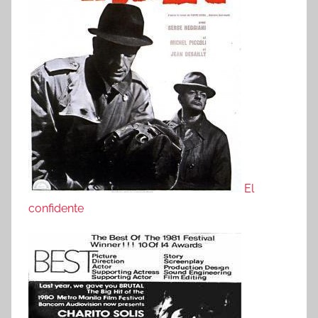
El
confidente