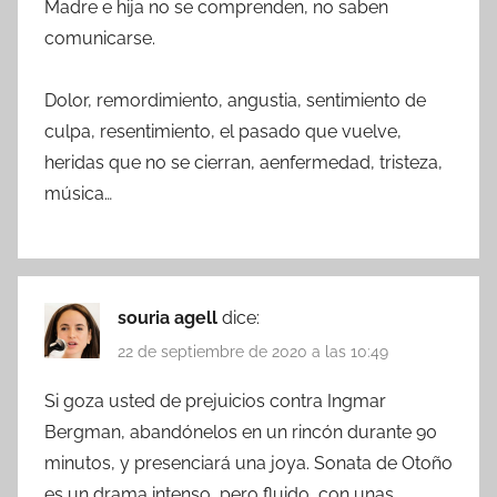
Madre e hija no se comprenden, no saben
comunicarse.
Dolor, remordimiento, angustia, sentimiento de
culpa, resentimiento, el pasado que vuelve,
heridas que no se cierran, aenfermedad, tristeza,
música…
souria agell
dice:
22 de septiembre de 2020 a las 10:49
Si goza usted de prejuicios contra Ingmar
Bergman, abandónelos en un rincón durante 90
minutos, y presenciará una joya. Sonata de Otoño
es un drama intenso, pero fluido, con unas