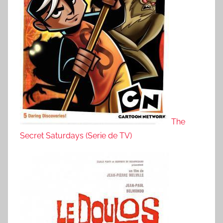
The
Secret Saturdays (Serie de TV)