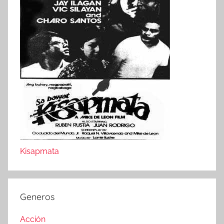
Kisapmata
Generos
Acción