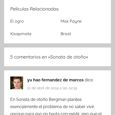
Películas Relacionadas
El ogro
Max Payne
Kisapmata
Brazil
5 comentarios en «
Sonata de otoño
»
yu hao fernandez de marcos
dice:
21 de abril de 2019 a las 02:19
En Sonata de otoño Bergman plantea
esencialmente el problema de no saber vivir,
porque para eso no basta con existir, sino que el