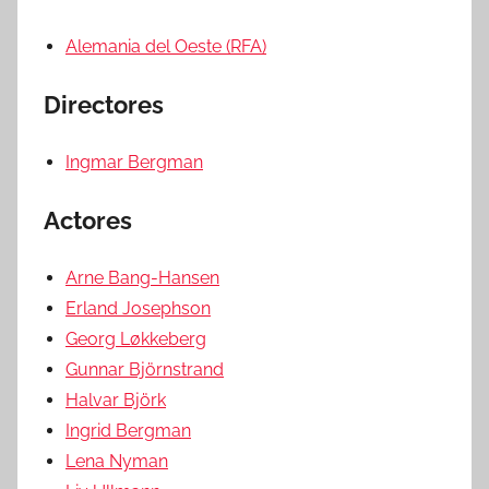
Alemania del Oeste (RFA)
Directores
Ingmar Bergman
Actores
Arne Bang-Hansen
Erland Josephson
Georg Løkkeberg
Gunnar Björnstrand
Halvar Björk
Ingrid Bergman
Lena Nyman