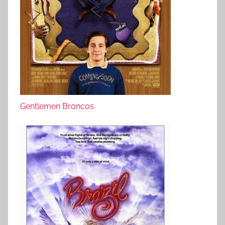
Gentlemen Broncos