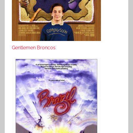
Gentlemen Broncos