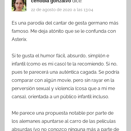
cenobia gonzalvo
dice:
22 de agosto de 2020 a las 13:04
Es una parodia del cantar de gesta germano más
famoso. Me deja atónito que se le confunda con
Asterix.
Si te gusta el humor fácil, absurdo, simplón e
infantil (como es mi caso) te la recomiendo. Si no,
pues te parecerá una auténtica cagada. Se podría
comparar con algún movie, pero sin rayar en la
perversión sexual y violencia (cosa que a mí me
cansa), orientada a un público infantil incluso.
Me parece una propuesta notable por parte de
los alemanes apuntarse al carro de las películas
absurdas (yo no conozco ninguna más a parte de