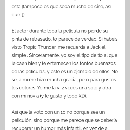
esta [tampoco es que sepa mucho de cine, así
que…]).
El actor durante toda la película no pierde su
pinta de retrasado, lo parece de verdad. Si habeis
visto Tropic Thunder, me recuerda a Jack el
simple . Sinceramente, yo soy el tipo de tío al que
le caen bien y le enternecen los tontos buenazos
de las películas, y este es un ejemplo de ellos. No
sé, a mí me hizo mucha gracia, pero para gustos
los colores. Yo me la ví 2 veces una solo y otra
con mi novia (y le gustó y todo XD).
Así que la voto con un 10 no porque sea un
peliculón, sino porque me parece que se debería
recuperar un humor más infantil, en vez de el