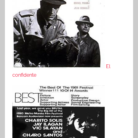
El
confidente