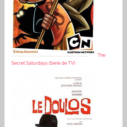
The
Secret Saturdays (Serie de TV)