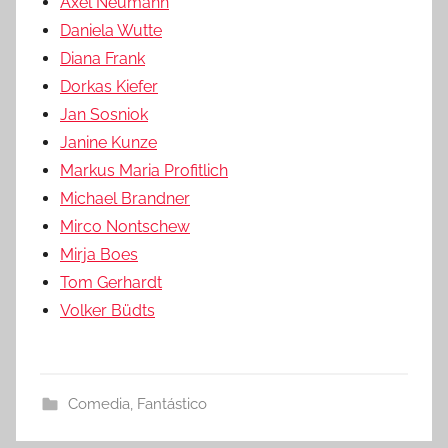
Axel Neumann
Daniela Wutte
Diana Frank
Dorkas Kiefer
Jan Sosniok
Janine Kunze
Markus Maria Profitlich
Michael Brandner
Mirco Nontschew
Mirja Boes
Tom Gerhardt
Volker Büdts
Comedia
,
Fantástico