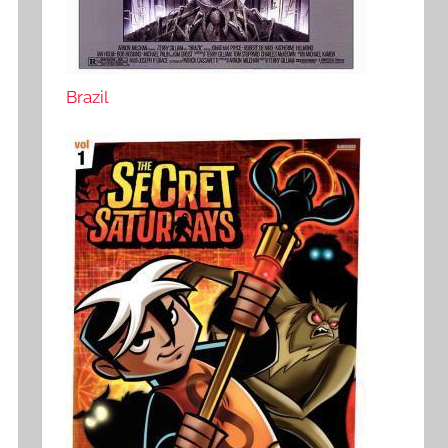
Brazil