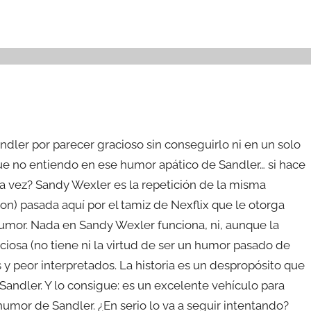
dler por parecer gracioso sin conseguirlo ni en un solo
ue no entiendo en ese humor apático de Sandler… si hace
ra vez? Sandy Wexler es la repetición de la misma
n) pasada aquí por el tamiz de Nexflix que le otorga
 humor. Nada en Sandy Wexler funciona, ni, aunque la
iosa (no tiene ni la virtud de ser un humor pasado de
y peor interpretados. La historia es un despropósito que
andler. Y lo consigue: es un excelente vehículo para
humor de Sandler. ¿En serio lo va a seguir intentando?