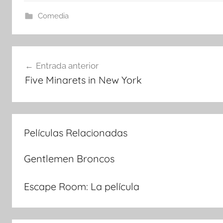
Comedia
Navegación
Entrada anterior
Five Minarets in New York
de
entradas
Películas Relacionadas
Gentlemen Broncos
Escape Room: La película