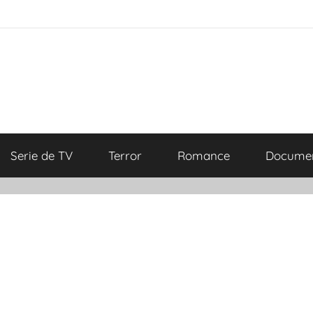
Serie de TV
Terror
Romance
Documen