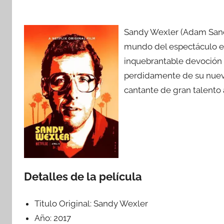
Sandy Wexler (Adam Sandl
mundo del espectáculo en
inquebrantable devoción
perdidamente de su nuevo
cantante de gran talento 
Detalles de la película
Titulo Original:
Sandy Wexler
Año:
2017