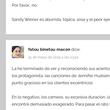
Por favor… no.
Sandy Wexler es aburrida, tópica, sosa y el peor ej
fatou binetou macon
dice:
15 de mayo de 2019 a las 03:20
La he terminado de ver y reconociendo sus aciertos y
los protagonista, las canciones de Jennifer Hudson, 
punto gracioso en los clientes excéntricos.
En lo negativo, los cameos, su excesiva duración, la
encontré demasiado exagerado. Para pasar el rato s