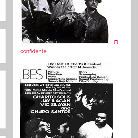
El
confidente