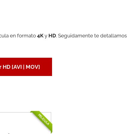
ícula en formato
4K
y
HD
. Seguidamente te detallamos
 HD [AVI | MOV]
PELÍCULA