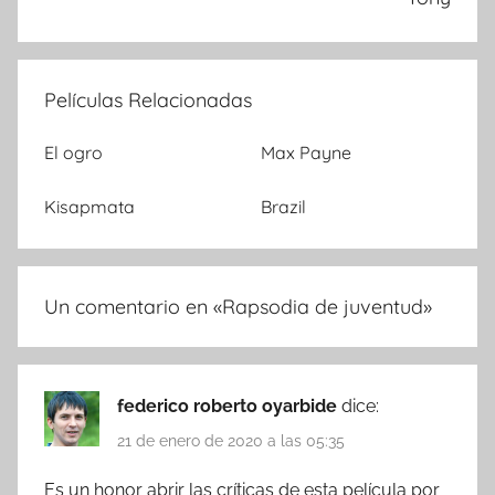
Películas Relacionadas
El ogro
Max Payne
Kisapmata
Brazil
Un comentario en «
Rapsodia de juventud
»
federico roberto oyarbide
dice:
21 de enero de 2020 a las 05:35
Es un honor abrir las críticas de esta película por