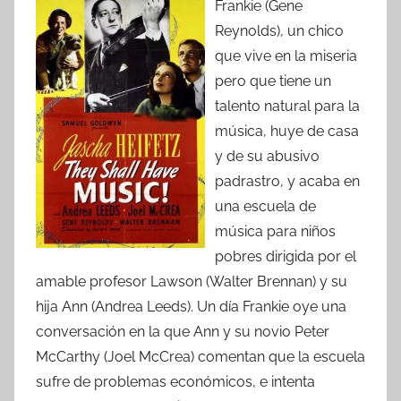
Frankie (Gene
Reynolds), un chico
que vive en la miseria
pero que tiene un
talento natural para la
música, huye de casa
y de su abusivo
padrastro, y acaba en
una escuela de
música para niños
pobres dirigida por el
amable profesor Lawson (Walter Brennan) y su
hija Ann (Andrea Leeds). Un día Frankie oye una
conversación en la que Ann y su novio Peter
McCarthy (Joel McCrea) comentan que la escuela
sufre de problemas económicos, e intenta