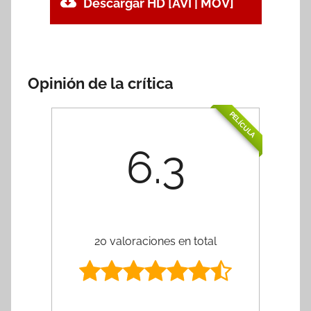
Descargar HD [AVI | MOV]
Opinión de la crítica
PELÍCULA
6.3
20 valoraciones en total