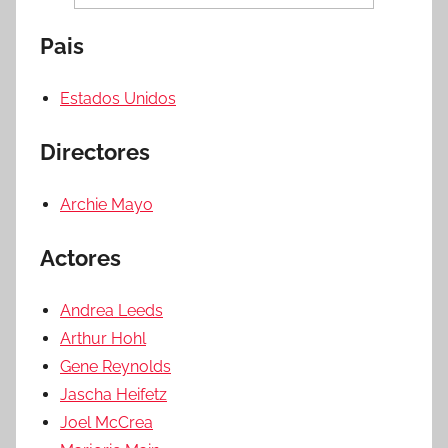
Pais
Estados Unidos
Directores
Archie Mayo
Actores
Andrea Leeds
Arthur Hohl
Gene Reynolds
Jascha Heifetz
Joel McCrea