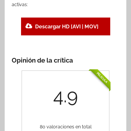
activas:
Descargar HD [AVI | MOV]
Opinión de la crítica
PELÍCULA
4.9
80 valoraciones en total