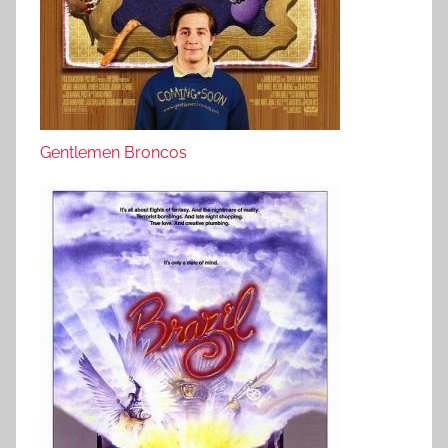
Gentlemen Broncos