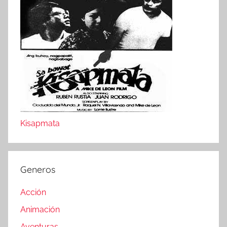
Kisapmata
Generos
Acción
Animación
Aventuras