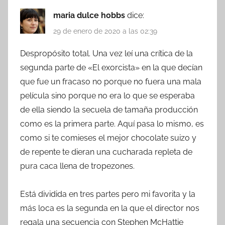
maria dulce hobbs
dice:
29 de enero de 2020 a las 02:39
Despropósito total. Una vez leí una crítica de la
segunda parte de «El exorcista» en la que decían
que fue un fracaso no porque no fuera una mala
película sino porque no era lo que se esperaba
de ella siendo la secuela de tamaña producción
como es la primera parte. Aquí pasa lo mismo, es
como si te comieses el mejor chocolate suizo y
de repente te dieran una cucharada repleta de
pura caca llena de tropezones.
Está dividida en tres partes pero mi favorita y la
más loca es la segunda en la que el director nos
regala una secuencia con Stephen McHattie