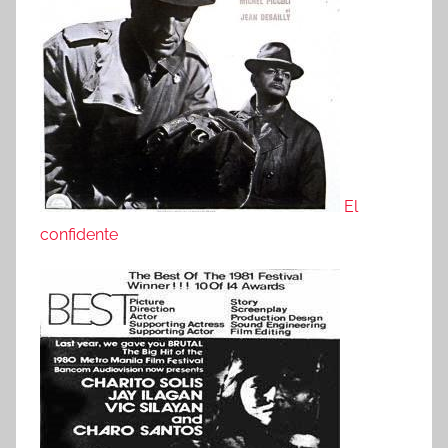
El
confidente