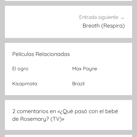
entradas
Entrada siguiente
Breath (Respira)
Películas Relacionadas
El ogro
Max Payne
Kisapmata
Brazil
2 comentarios en «
¿Qué pasó con el bebé
de Rosemary? (TV)
»