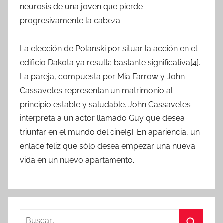
neurosis de una joven que pierde
progresivamente la cabeza.
La elección de Polanski por situar la acción en el
edificio Dakota ya resulta bastante significativa[4].
La pareja, compuesta por Mia Farrow y John
Cassavetes representan un matrimonio al
principio estable y saludable. John Cassavetes
interpreta a un actor llamado Guy que desea
triunfar en el mundo del cine[5]. En apariencia, un
enlace feliz que sólo desea empezar una nueva
vida en un nuevo apartamento.
B