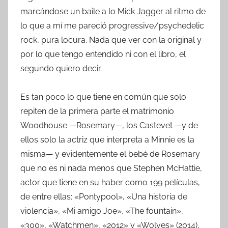
marcándose un baile a lo Mick Jagger al ritmo de
lo que a mí me pareció progressive/psychedelic
rock, pura locura. Nada que ver con la original y
por lo que tengo entendido ni con el libro, el
segundo quiero decir.
Es tan poco lo que tiene en común que solo
repiten de la primera parte el matrimonio
Woodhouse —Rosemary—, los Castevet —y de
ellos solo la actriz que interpreta a Minnie es la
misma— y evidentemente el bebé de Rosemary
que no es ni nada menos que Stephen McHattie,
actor que tiene en su haber como 199 películas,
de entre ellas: «Pontypool», «Una historia de
violencia», «Mi amigo Joe», «The fountain»,
«300», «Watchmen», «2012» y «Wolves» (2014),