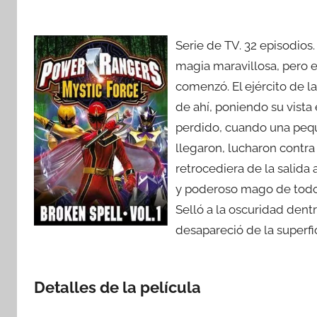
Serie de TV. 32 episodios
magia maravillosa, pero e
comenzó. El ejército de l
de ahí, poniendo su vista
perdido, cuando una pequ
llegaron, lucharon contra
retrocediera de la salid
y poderoso mago de todos,
Selló a la oscuridad dent
desapareció de la superfi
Detalles de la película