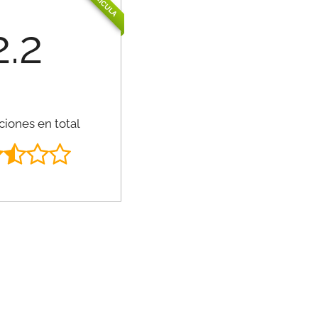
PELÍCULA
2.2
ciones en total