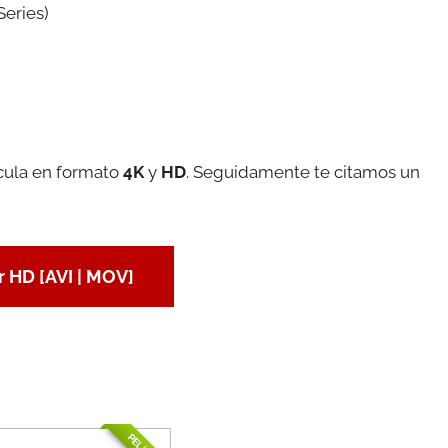
Series)
ícula en formato
4K
y
HD
. Seguidamente te citamos un
 HD [AVI | MOV]