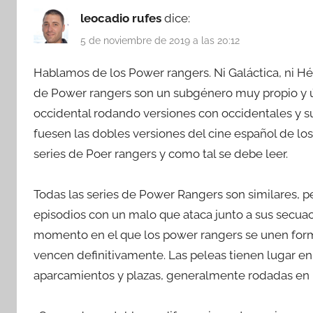
leocadio rufes
dice:
5 de noviembre de 2019 a las 20:12
Hablamos de los Power rangers. Ni Galáctica, ni Hér
de Power rangers son un subgénero muy propio y 
occidental rodando versiones con occidentales y s
fuesen las dobles versiones del cine español de los 
series de Poer rangers y como tal se debe leer.
Todas las series de Power Rangers son similares, 
episodios con un malo que ataca junto a sus secuace
momento en el que los power rangers se unen form
vencen definitivamente. Las peleas tienen lugar en
aparcamientos y plazas, generalmente rodadas en