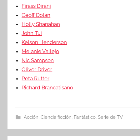
Firass Dirani
Geoff Dolan
Holly Shanahan
John Tui
Kelson Henderson
Melanie Vallejo
Nic Sampson
Oliver Driver
Peta Rutter
Richard Brancatisano
Acción
,
Ciencia ficción
,
Fantástico
,
Serie de TV