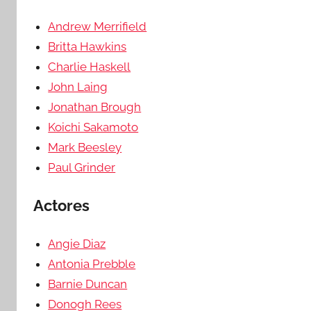
Andrew Merrifield
Britta Hawkins
Charlie Haskell
John Laing
Jonathan Brough
Koichi Sakamoto
Mark Beesley
Paul Grinder
Actores
Angie Diaz
Antonia Prebble
Barnie Duncan
Donogh Rees