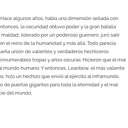
. Hace algunos años, había una dimensión sellada con
ntonces, la oscuridad obtuvo poder y la gran batalla
a maldad, liderado por un poderoso guerrero, juró salir
 en el reino de la humanidad y más allá. Todo parecía
eña unión de valientes y verdaderos hechiceros
 innumerables tropas y artes oscuras. Hicieron que el mal
a al mundo humano. Y entonces, Leanbow, el más valiente
 hizo un hechizo que envió al ejército al inframundo.
ro de puertas gigantes para toda la eternidad y el mal
cie del mundo.