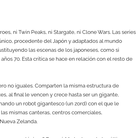
oes, ni Twin Peaks, ni Stargate, ni Clone Wars. Las series
único, procedente del Japón y adaptados al mundo
ustituyendo las escenas de los japoneses, como si
años 70. Esta crítica se hace en relación con el resto de
pero no iguales. Comparten la misma estructura de
s, al final le vencen y crece hasta ser un gigante,
ando un robot gigantesco (un zord) con el que le
 las mismas canteras, centros comerciales,
 Nueva Zelanda.