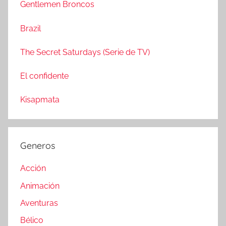
a
Gentlemen Broncos
:
r
Brazil
The Secret Saturdays (Serie de TV)
El confidente
Kisapmata
Generos
Acción
Animación
Aventuras
Bélico