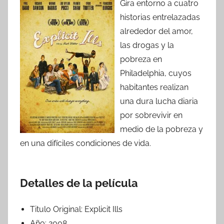
Gira entorno a cuatro
historias entrelazadas
alrededor del amor,
las drogas y la
pobreza en
Philadelphia, cuyos
habitantes realizan
una dura lucha diaria
por sobrevivir en
medio de la pobreza y
en una difíciles condiciones de vida.
Detalles de la película
Titulo Original:
Explicit Ills
Año:
2008