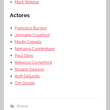
Mark Webber
Actores
Francisco Burgos
Jermaine Crawford
Martin Cepeda
Namaiya Cunningham
Paul Dano
Rebecca Comerford
Rosario Dawson
Ruth DeSantis
Tim Dowlin
Drama