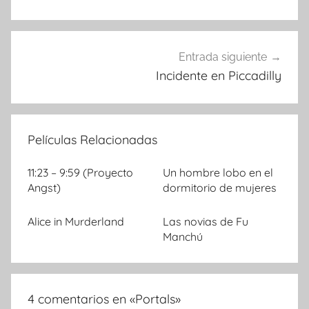
de
entradas
Entrada siguiente
Incidente en Piccadilly
Películas Relacionadas
11:23 – 9:59 (Proyecto
Un hombre lobo en el
Angst)
dormitorio de mujeres
Alice in Murderland
Las novias de Fu
Manchú
4 comentarios en «
Portals
»