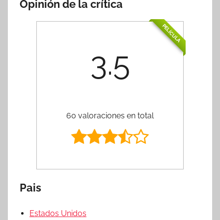
Opinión de la crítica
PELÍCULA
3.5
60 valoraciones en total
Pais
Estados Unidos