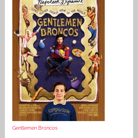
Gentlemen Broncos