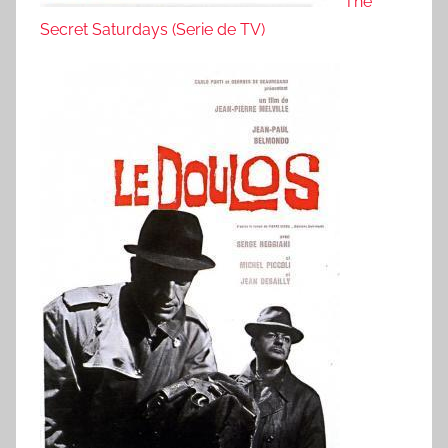
The
Secret Saturdays (Serie de TV)