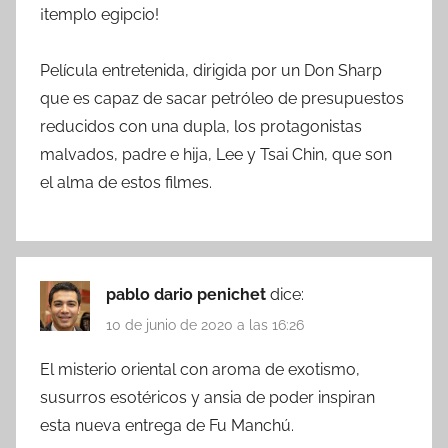
¡templo egipcio!
Película entretenida, dirigida por un Don Sharp
que es capaz de sacar petróleo de presupuestos
reducidos con una dupla, los protagonistas
malvados, padre e hija, Lee y Tsai Chin, que son
el alma de estos filmes.
pablo dario penichet
dice:
10 de junio de 2020 a las 16:26
El misterio oriental con aroma de exotismo,
susurros esotéricos y ansia de poder inspiran
esta nueva entrega de Fu Manchú.