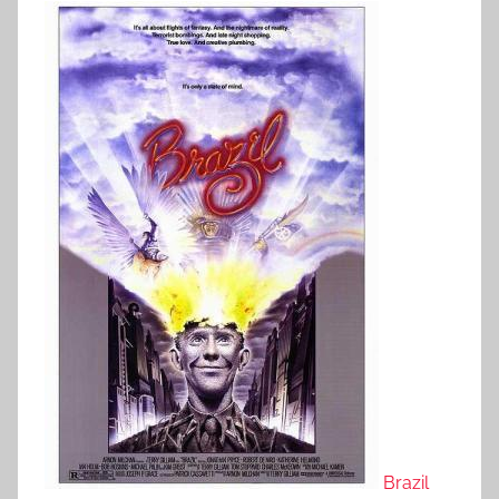
Brazil