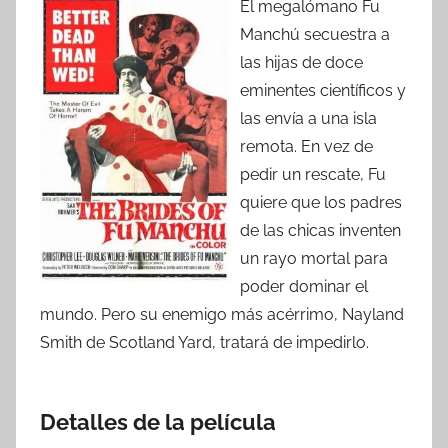
El megalómano Fu
Manchú secuestra a
las hijas de doce
eminentes científicos y
las envía a una isla
remota. En vez de
pedir un rescate, Fu
quiere que los padres
de las chicas inventen
un rayo mortal para
poder dominar el
mundo. Pero su enemigo más acérrimo, Nayland
Smith de Scotland Yard, tratará de impedirlo.
Detalles de la película