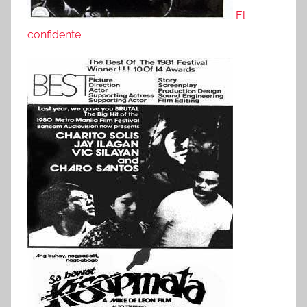
El
confidente