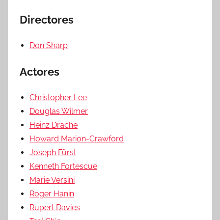
Directores
Don Sharp
Actores
Christopher Lee
Douglas Wilmer
Heinz Drache
Howard Marion-Crawford
Joseph Fürst
Kenneth Fortescue
Marie Versini
Roger Hanin
Rupert Davies