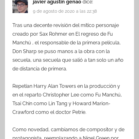
javier agustin genao
dice:
9 de agosto de 2020 a las 22:38
Tras una decente revisión del mítico personaje
creado por Sax Rohmer en El regreso de Fu
Manchú , el responsable de la primera película,
Don Sharp se puso manos a la obra con la
secuela, una secuela que salió a tan solo un año
de distancia de primera.
Repetían Harry Alan Towers en la producción y
en el reparto Christopher Lee como Fu Manchú,
Tsai Chin como Lin Tang y Howard Marion-
Crawford como el doctor Petrie.
Como novedad, cambiamos de compositor y de
protagonista, reemplazando a Nigel Green por