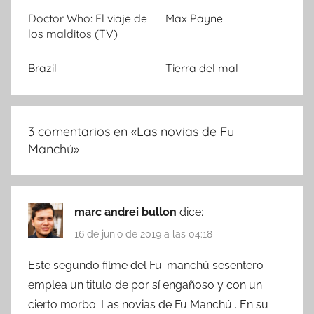
Doctor Who: El viaje de
Max Payne
los malditos (TV)
Brazil
Tierra del mal
3 comentarios en «
Las novias de Fu
Manchú
»
marc andrei bullon
dice:
16 de junio de 2019 a las 04:18
Este segundo filme del Fu-manchú sesentero
emplea un titulo de por sí engañoso y con un
cierto morbo: Las novias de Fu Manchú . En su