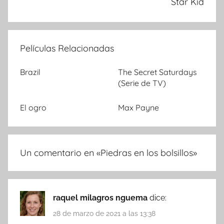
Star Kid
Películas Relacionadas
Brazil
The Secret Saturdays
(Serie de TV)
El ogro
Max Payne
Un comentario en «
Piedras en los bolsillos
»
raquel milagros nguema
dice:
28 de marzo de 2021 a las 13:38