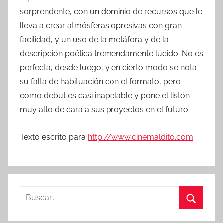
sorprendente, con un dominio de recursos que le
lleva a crear atmósferas opresivas con gran
facilidad, y un uso de la metáfora y de la
descripción poética tremendamente lúcido. No es
perfecta, desde luego, y en cierto modo se nota
su falta de habituación con el formato, pero
como debut es casi inapelable y pone el listón
muy alto de cara a sus proyectos en el futuro.
Texto escrito para
http://www.cinemaldito.com
B
u
B
s