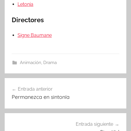
Letonia
Directores
Signe Baumane
Animación
,
Drama
Entrada anterior
Navegación
Permanezca en sintonía
de
entradas
Entrada siguiente