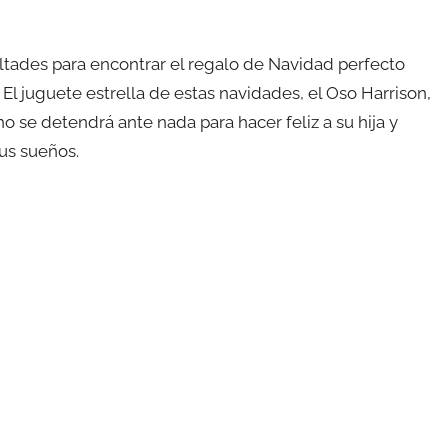
ultades para encontrar el regalo de Navidad perfecto
 El juguete estrella de estas navidades, el Oso Harrison,
o se detendrá ante nada para hacer feliz a su hija y
us sueños.