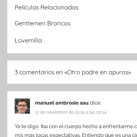
Películas Relacionadas
Gentlemen Broncos
Lovemilla
3 comentarios en «
Otro padre en apuros
»
manuel ambrosio sau
dice:
11 de noviembre de 2019 a las 08:14
Ya te digo. Iba con el cuerpo hecho a enfrentarme
mis más locas expectativas. Entiendo que es una c