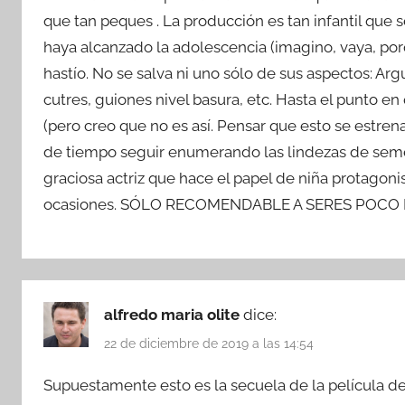
que tan peques . La producción es tan infantil que 
haya alcanzado la adolescencia (imagino, vaya, porq
hastío. No se salva ni uno sólo de sus aspectos: Ar
cutres, guiones nivel basura, etc. Hasta el punto e
(pero creo que no es así. Pensar que esto se estren
de tiempo seguir enumerando las lindezas de semej
graciosa actriz que hace el papel de niña protagoni
ocasiones. SÓLO RECOMENDABLE A SERES POCO 
alfredo maria olite
dice:
22 de diciembre de 2019 a las 14:54
Supuestamente esto es la secuela de la película 