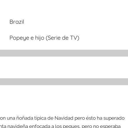
Brazil
Popeye e hijo (Serie de TV)
 con una ñoñada típica de Navidad pero ésto ha superado
inta navideña enfocada a los peques, pero no esperaba