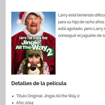
Larry está teniendo dific
para su hija de ocho años.
está agotado, pero Larry n
conseguir el juguete de s
Detalles de la película
Titulo Original:
Jingle All the Way 2
Año:
2014