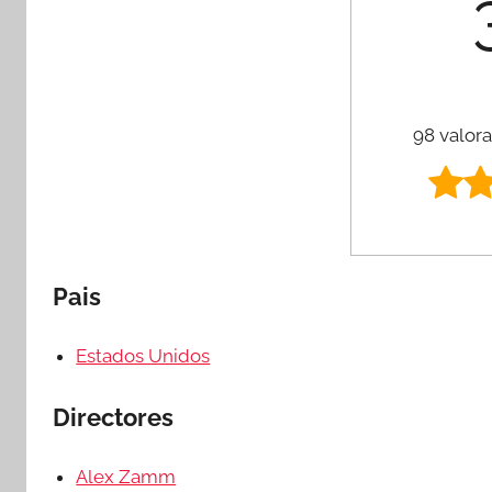
98 valora
Pais
Estados Unidos
Directores
Alex Zamm