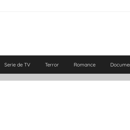
Serie de TV
Terror
Romance
Documen