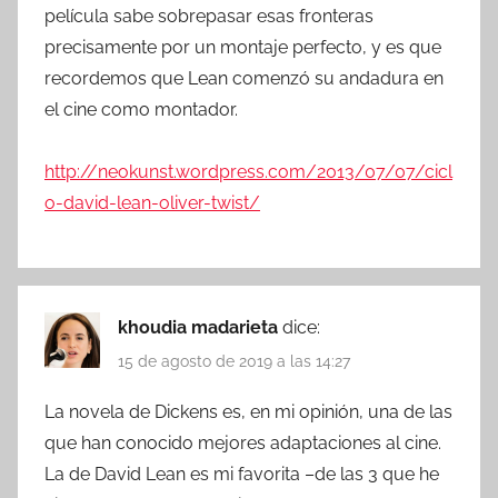
película sabe sobrepasar esas fronteras
precisamente por un montaje perfecto, y es que
recordemos que Lean comenzó su andadura en
el cine como montador.
http://neokunst.wordpress.com/2013/07/07/cicl
o-david-lean-oliver-twist/
khoudia madarieta
dice:
15 de agosto de 2019 a las 14:27
La novela de Dickens es, en mi opinión, una de las
que han conocido mejores adaptaciones al cine.
La de David Lean es mi favorita –de las 3 que he