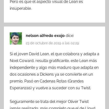
Pero es que el aspecto visual de Lean es
insuperable.
nelson alfredo exojo
dice:
23 de octubre de 2019 a las 02:29
Si el joven David Lean, el que colabora y adapta a
Noel Coward, resulta gratificante, este Lean más
independiente y algo más maduro que adapta en
dos ocasiones a Dickens ya se convierte en un
premio. Pasó en Cadenas Rotas (Grandes
Esperanzas) y vuelve a suceder con su Twist.
Seguramente se trata del mejor Oliver Twist
jamás realizado, más completo que el de Lloyd,