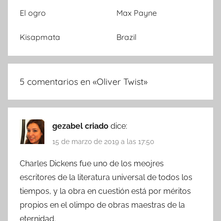
El ogro
Max Payne
Kisapmata
Brazil
5 comentarios en «
Oliver Twist
»
gezabel criado
dice:
15 de marzo de 2019 a las 17:50
Charles Dickens fue uno de los meojres
escritores de la literatura universal de todos los
tiempos, y la obra en cuestión está por méritos
propios en el olimpo de obras maestras de la
eternidad.