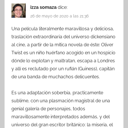
izza somaza
dice:
26 de mayo de 2020 a las 21:36
Una película literalmente maravillosa y deliciosa,
traslación extraordinaria del universo dickensiano
al cine, a partir de la mítica novela de éste: Oliver
Twist es un niño huérfano acogido en un hospicio
dónde lo explotan y maltratan, escapa a Londres
y allí es reclutado por un rufián (Guiness), capitán
de una banda de muchachos delicuentes.
Es una adaptación soberbia, practicamente
sublime, con una plasmación magistral de una
genial galería de personajes, todos
maravillosamente interpretados además, y del
universo del gran escritor británico: la miseria, el