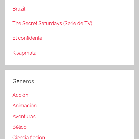
r
Brazil
The Secret Saturdays (Serie de TV)
El confidente
Kisapmata
Generos
Acción
Animación
Aventuras
Bélico
Ciencia ficción