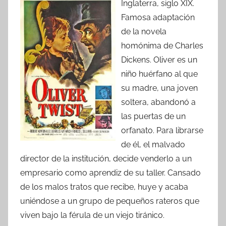
Inglaterra, siglo XIX.
Famosa adaptación
de la novela
homónima de Charles
Dickens. Oliver es un
niño huérfano al que
su madre, una joven
soltera, abandonó a
las puertas de un
orfanato. Para librarse
de él, el malvado
director de la institución, decide venderlo a un
empresario como aprendiz de su taller. Cansado
de los malos tratos que recibe, huye y acaba
uniéndose a un grupo de pequeños rateros que
viven bajo la férula de un viejo tiránico.