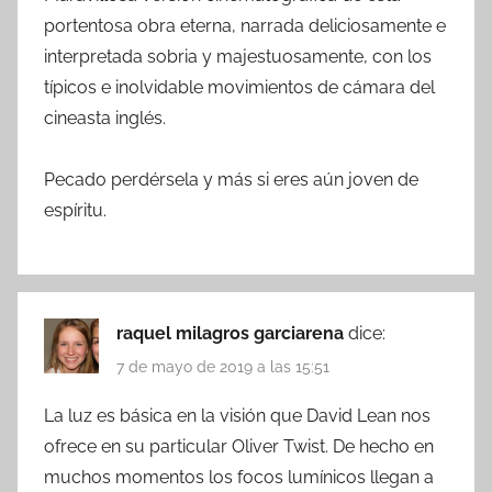
portentosa obra eterna, narrada deliciosamente e
interpretada sobria y majestuosamente, con los
típicos e inolvidable movimientos de cámara del
cineasta inglés.
Pecado perdérsela y más si eres aún joven de
espíritu.
raquel milagros garciarena
dice:
7 de mayo de 2019 a las 15:51
La luz es básica en la visión que David Lean nos
ofrece en su particular Oliver Twist. De hecho en
muchos momentos los focos lumínicos llegan a