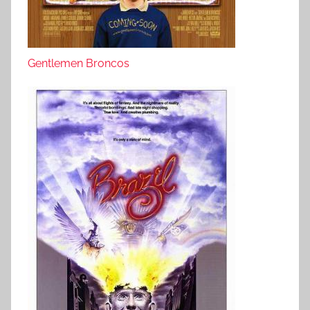
Gentlemen Broncos