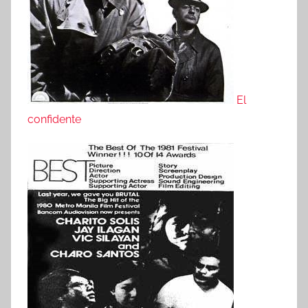
El
confidente