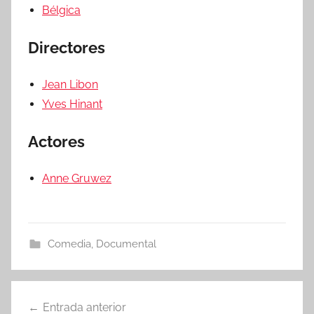
Bélgica
Directores
Jean Libon
Yves Hinant
Actores
Anne Gruwez
Comedia
,
Documental
Entrada anterior
Navegación