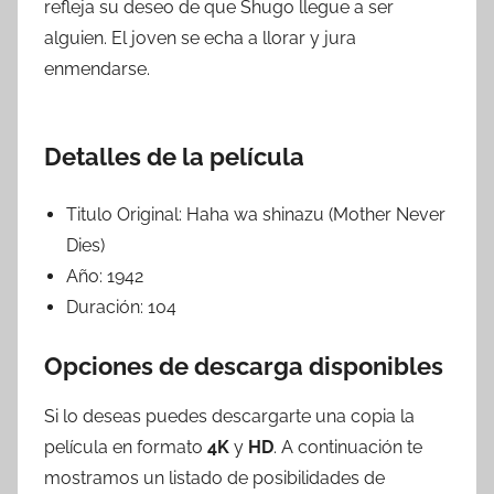
refleja su deseo de que Shugo llegue a ser
alguien. El joven se echa a llorar y jura
enmendarse.
Detalles de la película
Titulo Original:
Haha wa shinazu (Mother Never
Dies)
Año:
1942
Duración:
104
Opciones de descarga disponibles
Si lo deseas puedes descargarte una copia la
película en formato
4K
y
HD
. A continuación te
mostramos un listado de posibilidades de