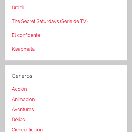
r
Brazil
The Secret Saturdays (Serie de TV)
El confidente
Kisapmata
Generos
Acción
Animación
Aventuras
Bélico
Ciencia ficción