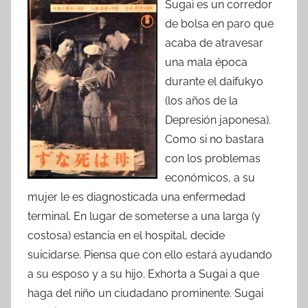
Sugai es un corredor
de bolsa en paro que
acaba de atravesar
una mala época
durante el daifukyo
(los años de la
Depresión japonesa).
Como si no bastara
con los problemas
económicos, a su
mujer le es diagnosticada una enfermedad
terminal. En lugar de someterse a una larga (y
costosa) estancia en el hospital, decide
suicidarse. Piensa que con ello estará ayudando
a su esposo y a su hijo. Exhorta a Sugai a que
haga del niño un ciudadano prominente. Sugai