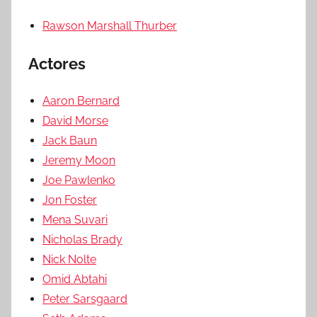
Rawson Marshall Thurber
Actores
Aaron Bernard
David Morse
Jack Baun
Jeremy Moon
Joe Pawlenko
Jon Foster
Mena Suvari
Nicholas Brady
Nick Nolte
Omid Abtahi
Peter Sarsgaard