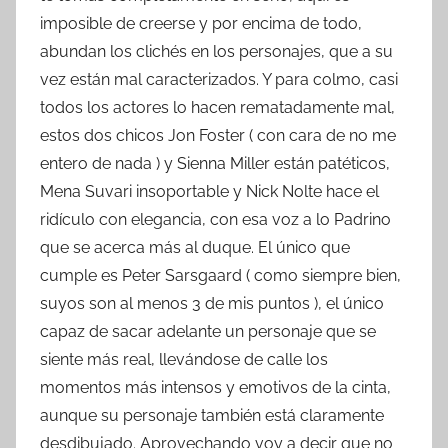
imposible de creerse y por encima de todo,
abundan los clichés en los personajes, que a su
vez están mal caracterizados. Y para colmo, casi
todos los actores lo hacen rematadamente mal,
estos dos chicos Jon Foster ( con cara de no me
entero de nada ) y Sienna Miller están patéticos,
Mena Suvari insoportable y Nick Nolte hace el
ridículo con elegancia, con esa voz a lo Padrino
que se acerca más al duque. El único que
cumple es Peter Sarsgaard ( como siempre bien,
suyos son al menos 3 de mis puntos ), el único
capaz de sacar adelante un personaje que se
siente más real, llevándose de calle los
momentos más intensos y emotivos de la cinta,
aunque su personaje también está claramente
desdibujado. Aprovechando voy a decir que no