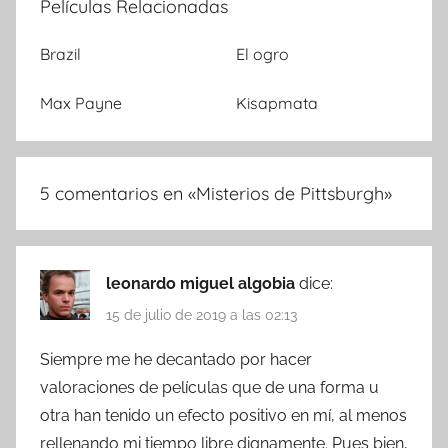
Películas Relacionadas
Brazil
El ogro
Max Payne
Kisapmata
5 comentarios en «
Misterios de Pittsburgh
»
leonardo miguel algobia
dice:
15 de julio de 2019 a las 02:13
Siempre me he decantado por hacer
valoraciones de películas que de una forma u
otra han tenido un efecto positivo en mí, al menos
rellenando mi tiempo libre dignamente. Pues bien,