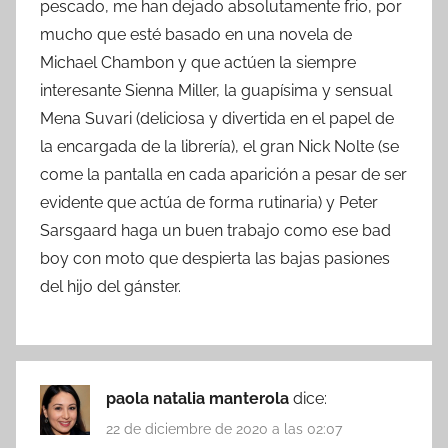
pescado, me han dejado absolutamente frio, por
mucho que esté basado en una novela de
Michael Chambon y que actúen la siempre
interesante Sienna Miller, la guapísima y sensual
Mena Suvari (deliciosa y divertida en el papel de
la encargada de la librería), el gran Nick Nolte (se
come la pantalla en cada aparición a pesar de ser
evidente que actúa de forma rutinaria) y Peter
Sarsgaard haga un buen trabajo como ese bad
boy con moto que despierta las bajas pasiones
del hijo del gánster.
paola natalia manterola
dice:
22 de diciembre de 2020 a las 02:07