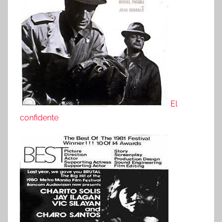
El
confidente