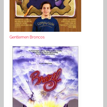
Gentlemen Broncos