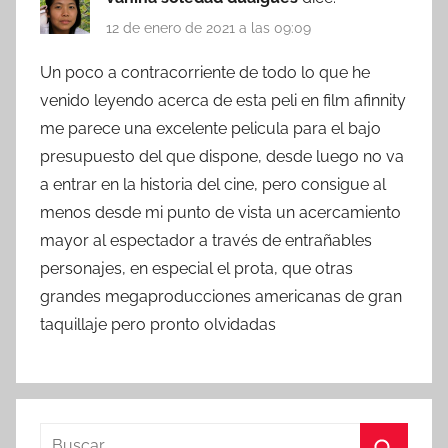
12 de enero de 2021 a las 09:09
Un poco a contracorriente de todo lo que he
venido leyendo acerca de esta peli en film afinnity
me parece una excelente pelicula para el bajo
presupuesto del que dispone, desde luego no va
a entrar en la historia del cine, pero consigue al
menos desde mi punto de vista un acercamiento
mayor al espectador a través de entrañables
personajes, en especial el prota, que otras
grandes megaproducciones americanas de gran
taquillaje pero pronto olvidadas
B