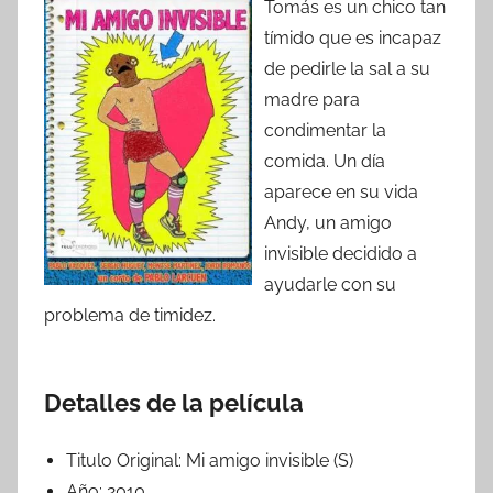
Tomás es un chico tan
tímido que es incapaz
de pedirle la sal a su
madre para
condimentar la
comida. Un día
aparece en su vida
Andy, un amigo
invisible decidido a
ayudarle con su
problema de timidez.
Detalles de la película
Titulo Original:
Mi amigo invisible (S)
Año:
2010