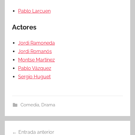
Pablo Larcuen
Actores
Jordi Ramoneda
Jordi Romanós
Montse Martínez
Pablo Vázquez
Sergio Huguet
Comedia
,
Drama
Entrada anterior
Navegación