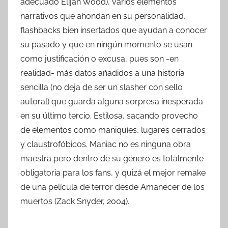
adecuado Elijah Wood), varios elementos
narrativos que ahondan en su personalidad,
flashbacks bien insertados que ayudan a conocer
su pasado y que en ningún momento se usan
como justificación o excusa, pues son -en
realidad- más datos añadidos a una historia
sencilla (no deja de ser un slasher con sello
autoral) que guarda alguna sorpresa inesperada
en su último tercio. Estilosa, sacando provecho
de elementos como maniquíes, lugares cerrados
y claustrofóbicos. Maniac no es ninguna obra
maestra pero dentro de su género es totalmente
obligatoria para los fans, y quizá el mejor remake
de una película de terror desde Amanecer de los
muertos (Zack Snyder, 2004).