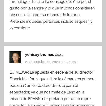
mis halagos. Ésta lo ha conseguido. Y no por el
gusto por la sangre y lo que muchos consideren
obsceno, sino por su manera de tratarlo.
Pretende inquietar, perturbar, incluso asquear, y
lo consigue.
yenisey thomas
dice:
22 de octubre de 2020 a las 13:19
LO MEJOR: La apuesta en escena de su director
Franck Khalfoun, que utiliza la cámara en primera
persona ( un verdadero disfrute para el
espectador, ya que nos mete de lleno en la
mirada de FRANK interpretado por un siempre
correcto Elijah Wood ), ademas es técnicamente