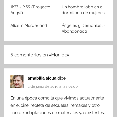
11:23 – 9:59 (Proyecto
Un hombre lobo en el
Angst)
dormitorio de mujeres
Alice in Murderland
Ángeles y Demonios 5:
Abandonada
5 comentarios en «
Maniac
»
amabilia aicua
dice:
2 de junio de 2019 a las 01:00
En una época como la que vivimos actualmente
en el cine, repleta de secuelas, remakes y otro
tipo de adaptaciones de materiales ya existentes,