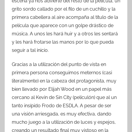
escena ya nos advierte del resto de la película, un
grito sordo callado por el filo de un cuchillo y la
primera cabellera al aire acompaña al título de la
película que aparece con un golpe drástico de
música. A unos les hará huir y a otros les sentará
y les hará frotarse las manos por lo que pueda
seguir a tal inicio.
Gracias a la utilización del punto de vista en
primera persona conseguimos meternos (casi
literalmente) en la cabeza del protagonista, muy
bien llevado por Elijah Wood en un papel más
cercano al Kevin de Sin City (peliculón) que al un
tanto insípido Frodo de ESDLA. A pesar de ser
una visión arriesgada, es muy efectiva, dando
mucho juego a la utilización de luces y espejos,
creando un resultado final muy vistoso en la