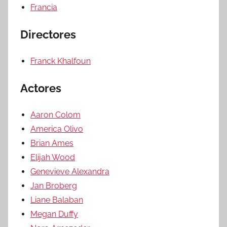
Francia
Directores
Franck Khalfoun
Actores
Aaron Colom
America Olivo
Brian Ames
Elijah Wood
Genevieve Alexandra
Jan Broberg
Liane Balaban
Megan Duffy