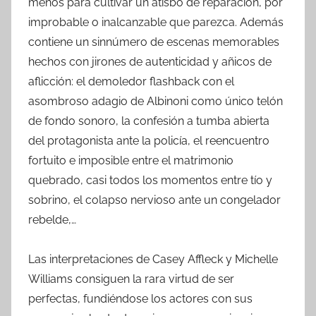
menos para cultivar un atisbo de reparación, por
improbable o inalcanzable que parezca. Además
contiene un sinnúmero de escenas memorables
hechos con jirones de autenticidad y añicos de
aflicción: el demoledor flashback con el
asombroso adagio de Albinoni como único telón
de fondo sonoro, la confesión a tumba abierta
del protagonista ante la policía, el reencuentro
fortuito e imposible entre el matrimonio
quebrado, casi todos los momentos entre tío y
sobrino, el colapso nervioso ante un congelador
rebelde,…
Las interpretaciones de Casey Affleck y Michelle
Williams consiguen la rara virtud de ser
perfectas, fundiéndose los actores con sus