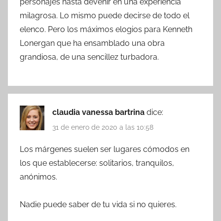
personajes hasta devenir en una experiencia
milagrosa. Lo mismo puede decirse de todo el
elenco. Pero los máximos elogios para Kenneth
Lonergan que ha ensamblado una obra
grandiosa, de una sencillez turbadora.
claudia vanessa bartrina
dice:
31 de enero de 2020 a las 10:58
Los márgenes suelen ser lugares cómodos en
los que establecerse: solitarios, tranquilos,
anónimos.
Nadie puede saber de tu vida si no quieres.