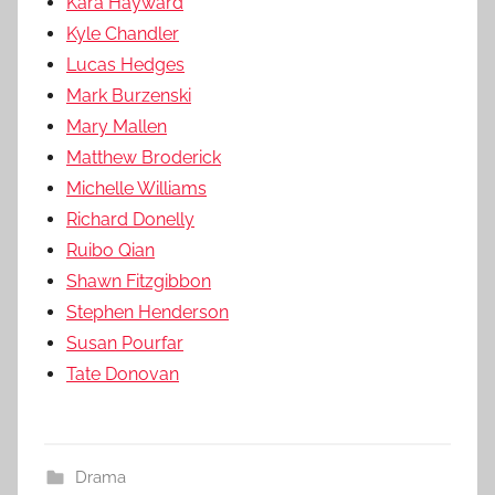
Kara Hayward
Kyle Chandler
Lucas Hedges
Mark Burzenski
Mary Mallen
Matthew Broderick
Michelle Williams
Richard Donelly
Ruibo Qian
Shawn Fitzgibbon
Stephen Henderson
Susan Pourfar
Tate Donovan
Drama