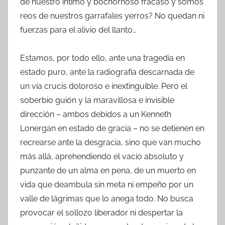
de nuestro íntimo y bochornoso fracaso y somos
reos de nuestros garrafales yerros? No quedan ni
fuerzas para el alivio del llanto…
Estamos, por todo ello, ante una tragedia en
estado puro, ante la radiografía descarnada de
un vía crucis doloroso e inextinguible. Pero el
soberbio guión y la maravillosa e invisible
dirección – ambos debidos a un Kenneth
Lonergan en estado de gracia – no se detienen en
recrearse ante la desgracia, sino que van mucho
más allá, aprehendiendo el vacío absoluto y
punzante de un alma en pena, de un muerto en
vida que deambula sin meta ni empeño por un
valle de lágrimas que lo anega todo. No busca
provocar el sollozo liberador ni despertar la