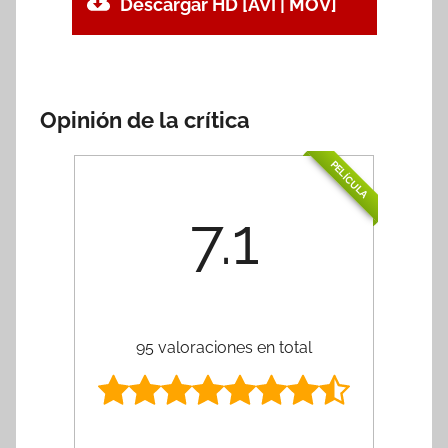
Descargar HD [AVI | MOV]
Opinión de la crítica
PELÍCULA
7.1
95 valoraciones en total