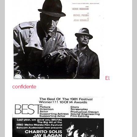
El
confidente