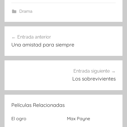
Drama
Entrada anterior
Navegación
Una amistad para siempre
de
entradas
Entrada siguiente
Los sobrevivientes
Películas Relacionadas
El ogro
Max Payne