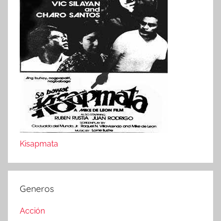
Kisapmata
Generos
Acción