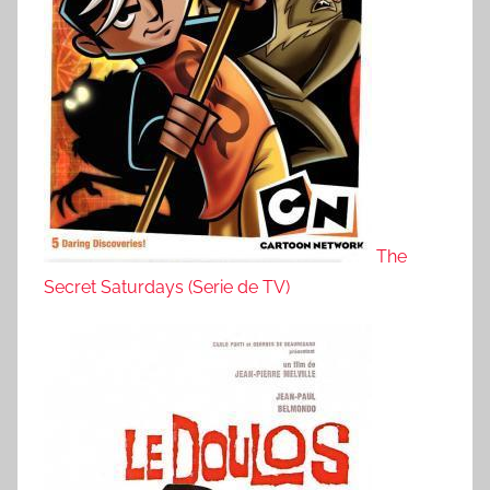
The
Secret Saturdays (Serie de TV)