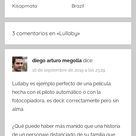
Kisapmata
Brazil
3 comentarios en «
Lullaby
»
diego arturo megolla
dice:
16 de septiembre de 2019 a las 23:29
Lullaby es ejemplo perfecto de una película
hecha con el piloto automático o con la
fotocopiadora, es decir, correctamente pero sin
alma.
¿Qué puede haber más manido que una historia
de un personaje distanciado de su familia que