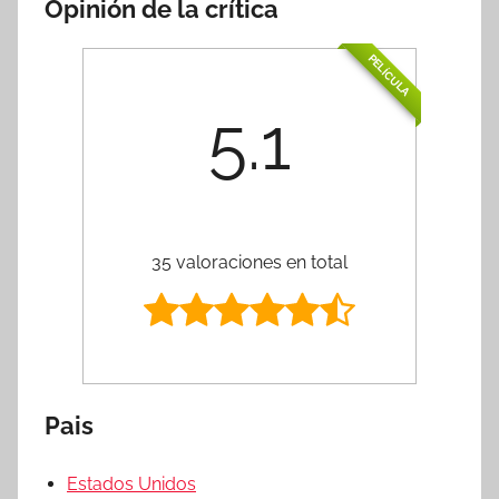
Opinión de la crítica
PELÍCULA
5.1
35 valoraciones en total
Pais
Estados Unidos