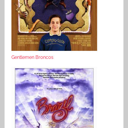
Gentlemen Broncos