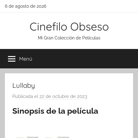
Saltar
6 de agosto de 2026
al
contenido
Cinefilo Obseso
Mi Gran Colección de Películas
Menú
Lullaby
Publicada el
22 de octubre de 2023
p
o
Sinopsis de la película
r