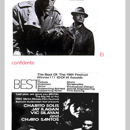
El
confidente