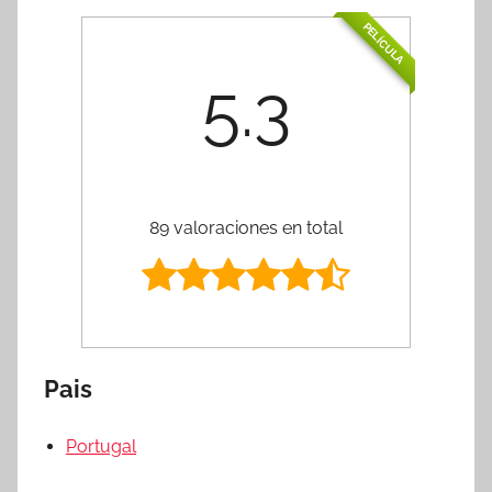
PELÍCULA
5.3
89 valoraciones en total
Pais
Portugal