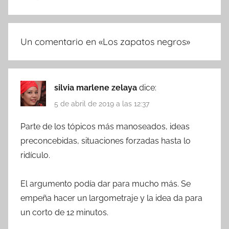
Un comentario en «
Los zapatos negros
»
silvia marlene zelaya
dice:
5 de abril de 2019 a las 12:37
Parte de los tópicos más manoseados, ideas
preconcebidas, situaciones forzadas hasta lo
ridículo.
El argumento podía dar para mucho más. Se
empeña hacer un largometraje y la idea da para
un corto de 12 minutos.