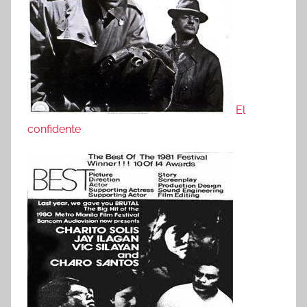
El
confidente