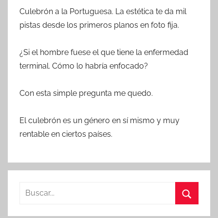
Culebrón a la Portuguesa. La estética te da mil
pistas desde los primeros planos en foto fija.
¿Si el hombre fuese el que tiene la enfermedad
terminal. Cómo lo habría enfocado?
Con esta simple pregunta me quedo.
El culebrón es un género en sí mismo y muy
rentable en ciertos países.
B
u
B
s