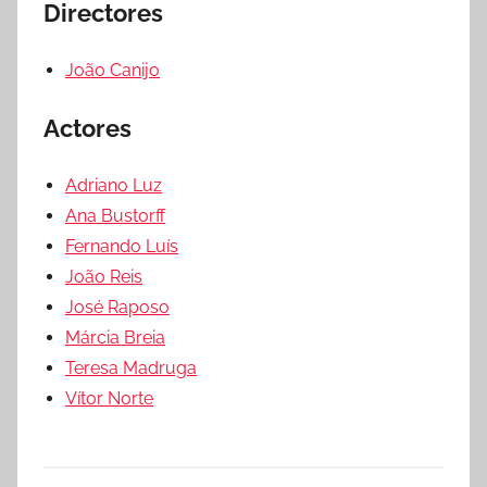
Directores
João Canijo
Actores
Adriano Luz
Ana Bustorff
Fernando Luís
João Reis
José Raposo
Márcia Breia
Teresa Madruga
Vítor Norte