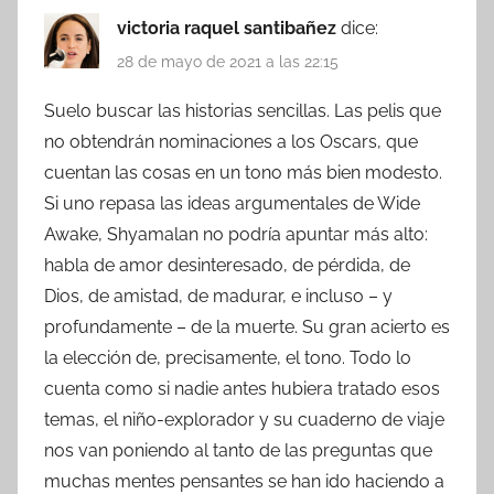
victoria raquel santibañez
dice:
28 de mayo de 2021 a las 22:15
Suelo buscar las historias sencillas. Las pelis que
no obtendrán nominaciones a los Oscars, que
cuentan las cosas en un tono más bien modesto.
Si uno repasa las ideas argumentales de Wide
Awake, Shyamalan no podría apuntar más alto:
habla de amor desinteresado, de pérdida, de
Dios, de amistad, de madurar, e incluso – y
profundamente – de la muerte. Su gran acierto es
la elección de, precisamente, el tono. Todo lo
cuenta como si nadie antes hubiera tratado esos
temas, el niño-explorador y su cuaderno de viaje
nos van poniendo al tanto de las preguntas que
muchas mentes pensantes se han ido haciendo a