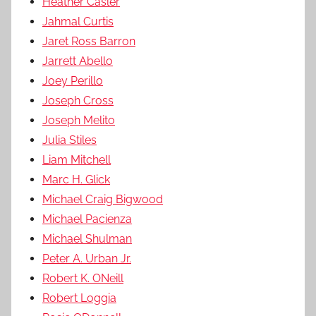
Heather Casler
Jahmal Curtis
Jaret Ross Barron
Jarrett Abello
Joey Perillo
Joseph Cross
Joseph Melito
Julia Stiles
Liam Mitchell
Marc H. Glick
Michael Craig Bigwood
Michael Pacienza
Michael Shulman
Peter A. Urban Jr.
Robert K. ONeill
Robert Loggia