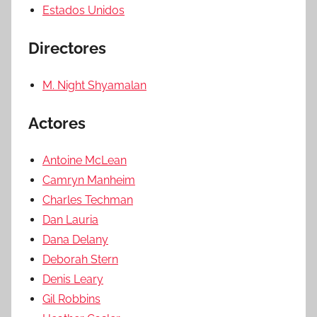
Estados Unidos
Directores
M. Night Shyamalan
Actores
Antoine McLean
Camryn Manheim
Charles Techman
Dan Lauria
Dana Delany
Deborah Stern
Denis Leary
Gil Robbins