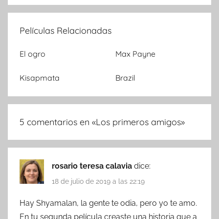
Películas Relacionadas
El ogro
Max Payne
Kisapmata
Brazil
5 comentarios en «
Los primeros amigos
»
rosario teresa calavia
dice:
18 de julio de 2019 a las 22:19
Hay Shyamalan, la gente te odia, pero yo te amo.
En tu segunda película creaste una historia que a