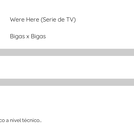
Were Here (Serie de TV)
Bigas x Bigas
co a nivel técnico…