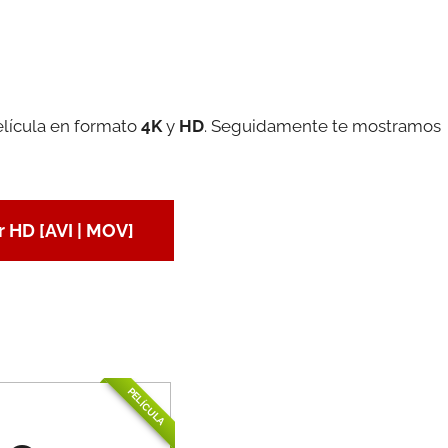
elícula en formato
4K
y
HD
. Seguidamente te mostramos
 HD [AVI | MOV]
PELÍCULA