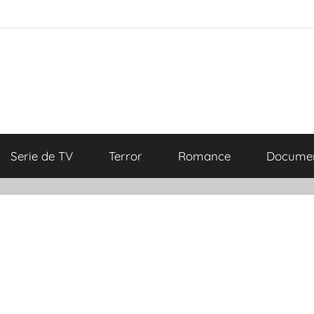
Serie de TV
Terror
Romance
Documen