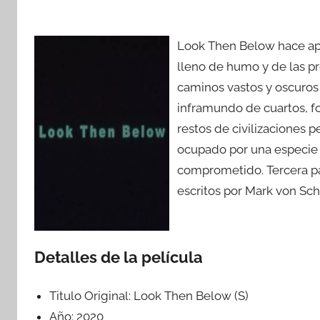
Look Then Below hace apar
lleno de humo y de las pr
caminos vastos y oscuros
inframundo de cuartos, f
restos de civilizaciones 
ocupado por una especie
comprometido. Tercera par
escritos por Mark von Sch
Detalles de la película
Titulo Original:
Look Then Below (S)
Año:
2020