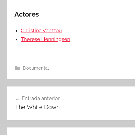
Actores
Christina Vantzou
Therese Henningsen
Documental
Navegación
Entrada anterior
The White Dawn
de
entradas