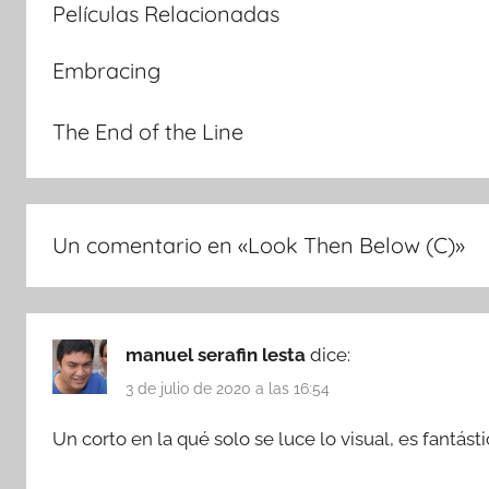
Películas Relacionadas
Embracing
The End of the Line
Un comentario en «
Look Then Below (C)
»
manuel serafin lesta
dice:
3 de julio de 2020 a las 16:54
Un corto en la qué solo se luce lo visual, es fantásti