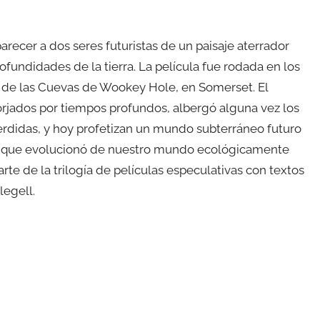
ecer a dos seres futuristas de un paisaje aterrador
ofundidades de la tierra. La película fue rodada en los
 de las Cuevas de Wookey Hole, en Somerset. El
orjados por tiempos profundos, albergó alguna vez los
perdidas, y hoy profetizan un mundo subterráneo futuro
 que evolucionó de nuestro mundo ecológicamente
te de la trilogía de películas especulativas con textos
legell.