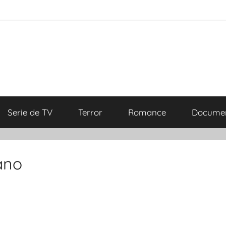
Serie de TV
Terror
Romance
Documen
ano