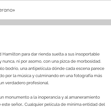
verano
»
id Hamilton para dar rienda suelta a sus insoportable
 y nunca, ni por asomo, con una pizca de morbosidad.
ulo bodrio, una antipelícula dónde cada escena parece
ndo por la música y culminando en una fotografía más
 un verdadero profesional.
es un monumento a la inoperancia y al amaneramiento
e este señor… Cualquier película de mínima entidad del