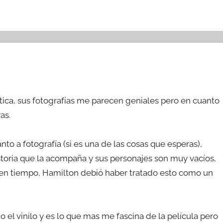
ótica, sus fotografías me parecen geniales pero en cuanto
as.
o a fotografía (si es una de las cosas que esperas),
storia que la acompaña y sus personajes son muy vacíos,
 en tiempo, Hamilton debió haber tratado esto como un
el vinilo y es lo que mas me fascina de la película pero