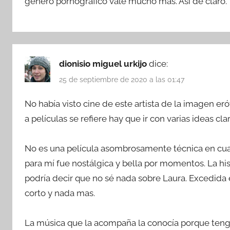
género pornográfico vale mucho más. Así de claro.
dionisio miguel urkijo
dice:
25 de septiembre de 2020 a las 01:47
No había visto cine de este artista de la imagen er
a películas se refiere hay que ir con varias ideas clar
No es una película asombrosamente técnica en cuant
para mí fue nostálgica y bella por momentos. La hi
podría decir que no sé nada sobre Laura. Excedida
corto y nada mas.
La música que la acompaña la conocía porque tengo 