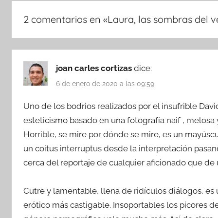
2 comentarios en «
Laura, las sombras del 
joan carles cortizas
dice:
6 de enero de 2020 a las 09:59
Uno de los bodrios realizados por el insufrible Dav
esteticismo basado en una fotografía naif , melosa
Horrible, se mire por dónde se mire, es un mayúsc
un coitus interruptus desde la interpretación pasa
cerca del reportaje de cualquier aficionado que de
Cutre y lamentable, llena de ridículos diálogos, 
erótico más castigable. Insoportables los picores d