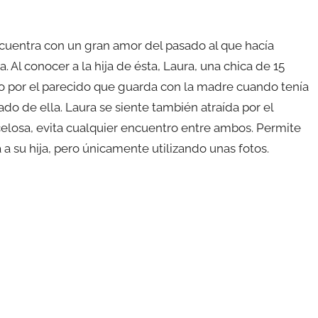
ncuentra con un gran amor del pasado al que hacía
 Al conocer a la hija de ésta, Laura, una chica de 15
 por el parecido que guarda con la madre cuando tenía
o de ella. Laura se siente también atraída por el
celosa, evita cualquier encuentro entre ambos. Permite
 a su hija, pero únicamente utilizando unas fotos.