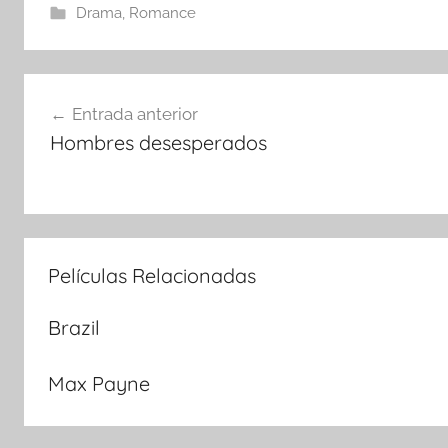
Drama
,
Romance
Navegación
Entrada anterior
Hombres desesperados
de
entradas
Películas Relacionadas
Brazil
Max Payne