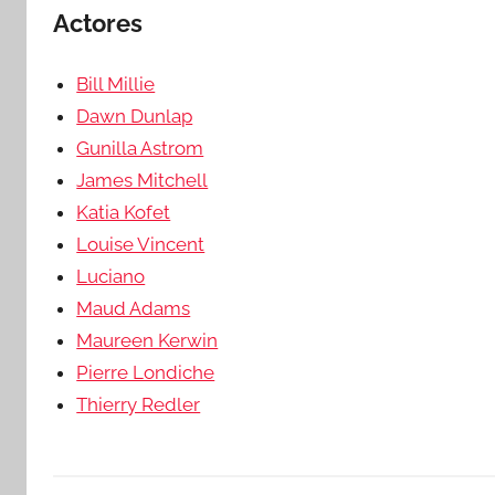
Actores
Bill Millie
Dawn Dunlap
Gunilla Astrom
James Mitchell
Katia Kofet
Louise Vincent
Luciano
Maud Adams
Maureen Kerwin
Pierre Londiche
Thierry Redler