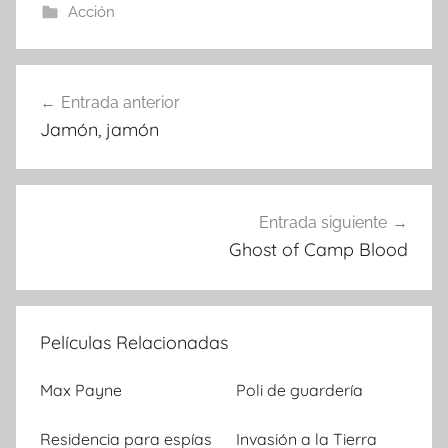
Acción
Entrada anterior
Navegación
Jamón, jamón
de
entradas
Entrada siguiente
Ghost of Camp Blood
Películas Relacionadas
Max Payne
Poli de guardería
Residencia para espías
Invasión a la Tierra