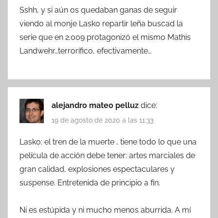
Sshh, y si aún os quedaban ganas de seguir
viendo al monje Lasko repartir leña buscad la
serie que en 2.009 protagonizó el mismo Mathis
Landwehr…terrorífico, efectivamente…
alejandro mateo pelluz
dice:
19 de agosto de 2020 a las 11:33
Lasko: el tren de la muerte , tiene todo lo que una
película de acción debe tener: artes marciales de
gran calidad, explosiones espectaculares y
suspense. Entretenida de principio a fin.
Ni es estúpida y ni mucho menos aburrida. A mí