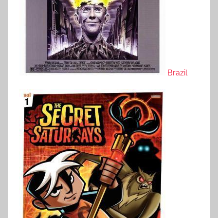
Brazil