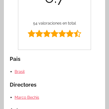
54 valoraciones en total
Pais
Brasil
Directores
Marco Bechis