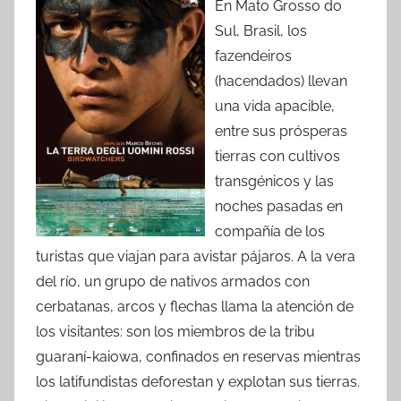
En Mato Grosso do
Sul, Brasil, los
fazendeiros
(hacendados) llevan
una vida apacible,
entre sus prósperas
tierras con cultivos
transgénicos y las
noches pasadas en
compañía de los
turistas que viajan para avistar pájaros. A la vera
del río, un grupo de nativos armados con
cerbatanas, arcos y flechas llama la atención de
los visitantes: son los miembros de la tribu
guaraní-kaiowa, confinados en reservas mientras
los latifundistas deforestan y explotan sus tierras.