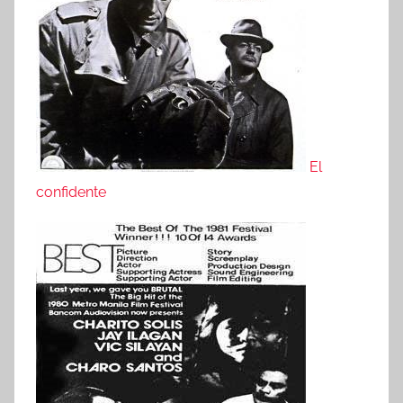
El
confidente