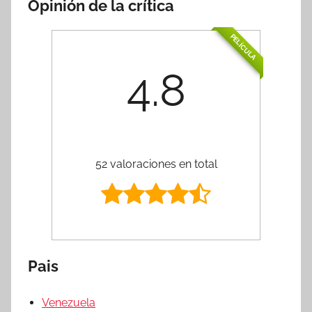
Opinión de la crítica
PELÍCULA
4.8
52 valoraciones en total
Pais
Venezuela