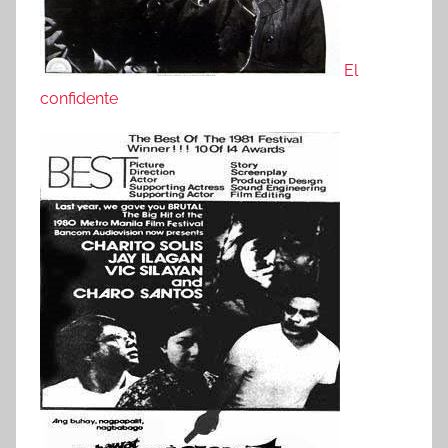
El
confidente