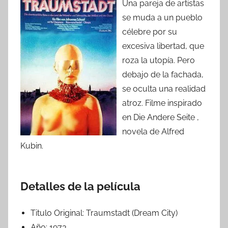
Una pareja de artistas
se muda a un pueblo
célebre por su
excesiva libertad, que
roza la utopía. Pero
debajo de la fachada,
se oculta una realidad
atroz. Filme inspirado
en Die Andere Seite ,
novela de Alfred
Kubin.
Detalles de la película
Titulo Original:
Traumstadt (Dream City)
Año:
1973