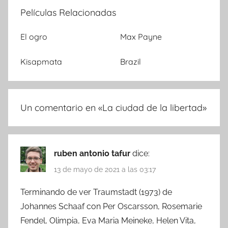
Películas Relacionadas
El ogro
Max Payne
Kisapmata
Brazil
Un comentario en «
La ciudad de la libertad
»
ruben antonio tafur
dice:
13 de mayo de 2021 a las 03:17
Terminando de ver Traumstadt (1973) de
Johannes Schaaf con Per Oscarsson, Rosemarie
Fendel, Olimpia, Eva Maria Meineke, Helen Vita,