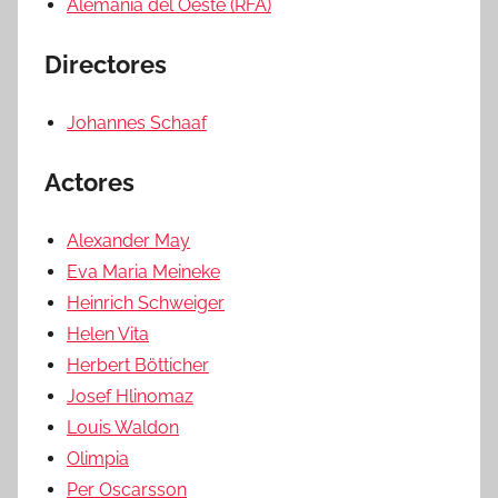
Alemania del Oeste (RFA)
Directores
Johannes Schaaf
Actores
Alexander May
Eva Maria Meineke
Heinrich Schweiger
Helen Vita
Herbert Bötticher
Josef Hlinomaz
Louis Waldon
Olimpia
Per Oscarsson