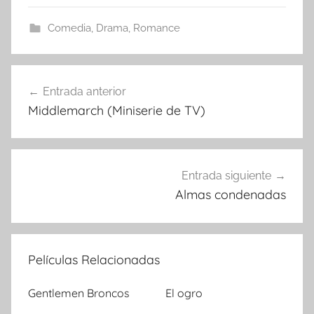
Comedia
,
Drama
,
Romance
Entrada anterior
Navegación
Middlemarch (Miniserie de TV)
de
entradas
Entrada siguiente
Almas condenadas
Películas Relacionadas
Gentlemen Broncos
El ogro