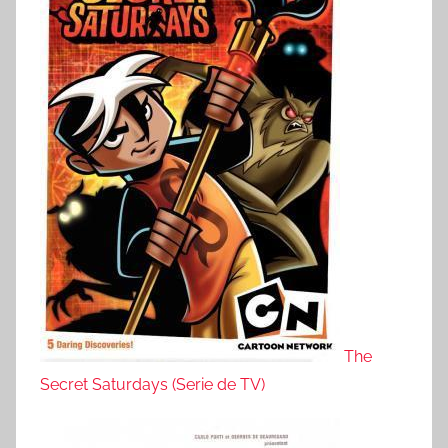
The
Secret Saturdays (Serie de TV)