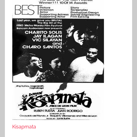
Kisapmata