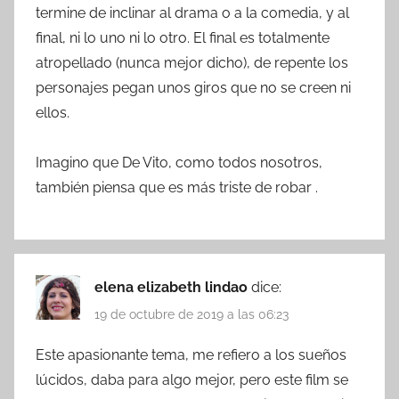
termine de inclinar al drama o a la comedia, y al
final, ni lo uno ni lo otro. El final es totalmente
atropellado (nunca mejor dicho), de repente los
personajes pegan unos giros que no se creen ni
ellos.
Imagino que De Vito, como todos nosotros,
también piensa que es más triste de robar .
elena elizabeth lindao
dice:
19 de octubre de 2019 a las 06:23
Este apasionante tema, me refiero a los sueños
lúcidos, daba para algo mejor, pero este film se