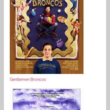
Gentlemen Broncos