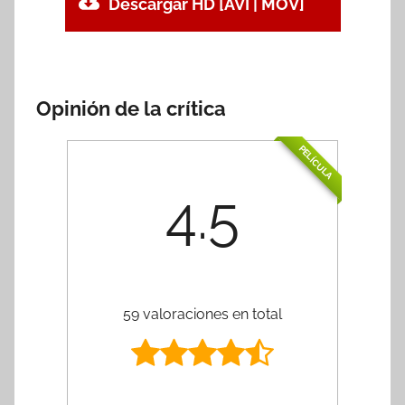
Descargar HD [AVI | MOV]
Opinión de la crítica
PELÍCULA
4.5
59 valoraciones en total