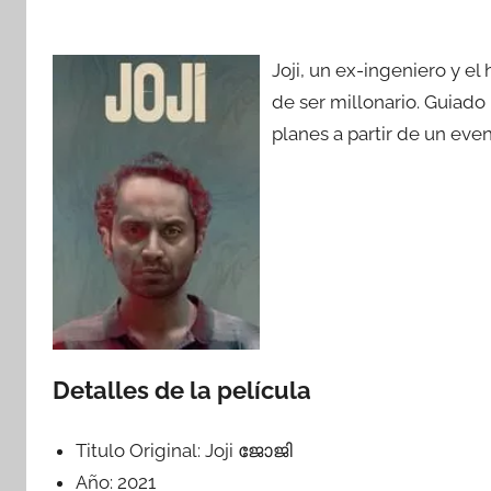
Joji, un ex-ingeniero y el
de ser millonario. Guiado 
planes a partir de un eve
Detalles de la película
Titulo Original:
Joji ജോജി
Año:
2021