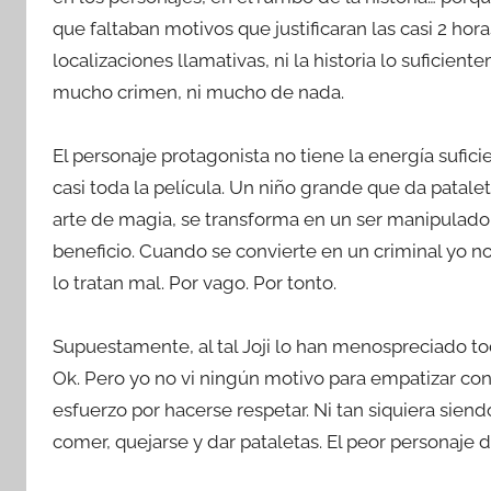
que faltaban motivos que justificaran las casi 2 hora
localizaciones llamativas, ni la historia lo sufic
mucho crimen, ni mucho de nada.
El personaje protagonista no tiene la energía sufici
casi toda la película. Un niño grande que da patale
arte de magia, se transforma en un ser manipulado
beneficio. Cuando se convierte en un criminal yo no
lo tratan mal. Por vago. Por tonto.
Supuestamente, al tal Joji lo han menospreciado tod
Ok. Pero yo no vi ningún motivo para empatizar con 
esfuerzo por hacerse respetar. Ni tan siquiera sien
comer, quejarse y dar pataletas. El peor personaje d