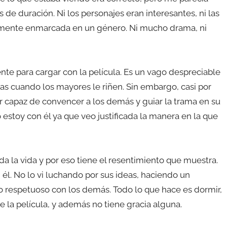
s de duración. Ni los personajes eran interesantes, ni las
ientemente enmarcada en un género. Ni mucho drama, ni
ente para cargar con la película. Es un vago despreciable
tas cuando los mayores le riñen. Sin embargo, casi por
r capaz de convencer a los demás y guiar la trama en su
 estoy con él ya que veo justificada la manera en la que
a la vida y por eso tiene el resentimiento que muestra.
él. No lo vi luchando por sus ideas, haciendo un
do respetuoso con los demás. Todo lo que hace es dormir,
e la película, y además no tiene gracia alguna.