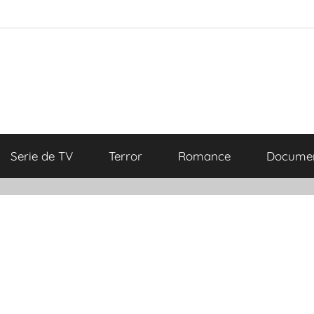
Serie de TV
Terror
Romance
Documen