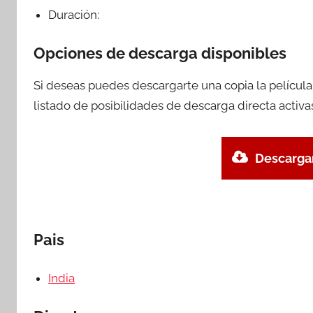
Duración:
Opciones de descarga disponibles
Si deseas puedes descargarte una copia la películ
listado de posibilidades de descarga directa activa
Descargar
Pais
India