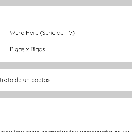
Were Here (Serie de TV)
Bigas x Bigas
trato de un poeta
»