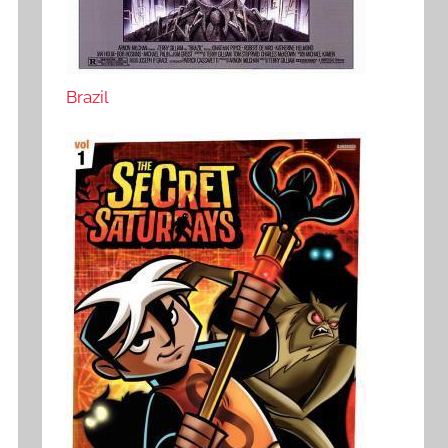
Brazil