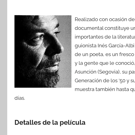
Realizado con ocasión del
documental constituye un
importantes de la literatu
guionista Inés García-Alb
de un poeta, es un fresco 
y la gente que le conoció
Asunción (Segovia), su pas
Generación de los ‘50 y s
muestra también hasta qu
días.
Detalles de la película