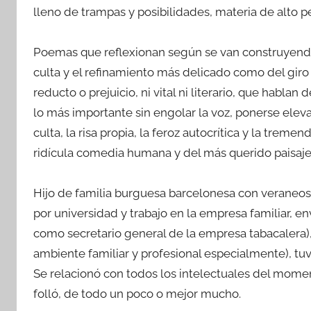
lleno de trampas y posibilidades, materia de alto 
Poemas que reflexionan según se van construyendo, 
culta y el refinamiento más delicado como del giro c
reducto o prejuicio, ni vital ni literario, que ha
lo más importante sin engolar la voz, ponerse elev
culta, la risa propia, la feroz autocrítica y la tre
ridícula comedia humana y del más querido paisaje
Hijo de familia burguesa barcelonesa con veraneos
por universidad y trabajo en la empresa familiar, 
como secretario general de la empresa tabacalera)
ambiente familiar y profesional especialmente), tuv
Se relacionó con todos los intelectuales del moment
folló, de todo un poco o mejor mucho.