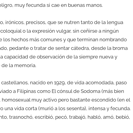
peligro, muy fecunda si cae en buenas manos.
irónicos, precisos, que se nutren tanto de la lengua
oloquial o la expresión vulgar, sin ceñirse a ningún
blan de los hechos más comunes y que terminan nombrando
ado, pedante o tratar de sentar cátedra, desde la broma
menda capacidad de observación de la siempre nueva y
 de la memoria.
 castellanos, nacido en 1929, de vida acomodada, paso
enviado a Filipinas como El cónsul de Sodoma (más bien
, homosexual muy activo pero bastante escondido (en el
o una vida corta (murió a los sesenta), intensa y fecunda.
o, trasnochó, escribió, pecó, trabajó, habló, amó, bebió,