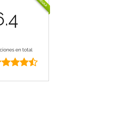
PELÍCULA
6.4
ciones en total