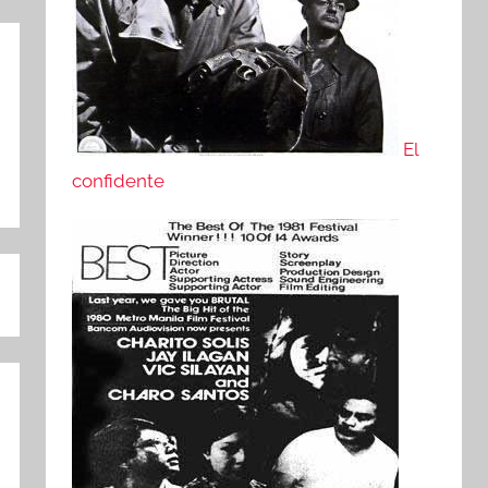
El
confidente