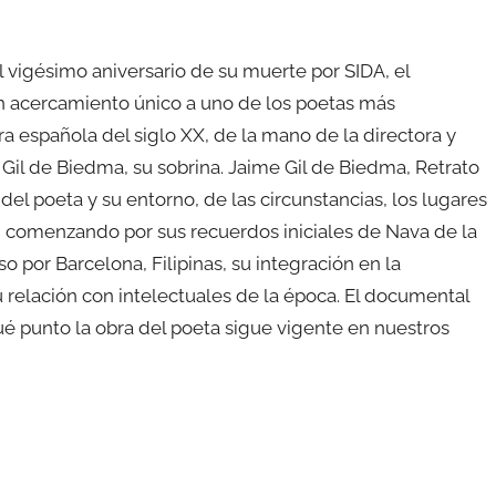
 vigésimo aniversario de su muerte por SIDA, el
 acercamiento único a uno de los poetas más
ra española del siglo XX, de la mano de la directora y
i Gil de Biedma, su sobrina. Jaime Gil de Biedma, Retrato
del poeta y su entorno, de las circunstancias, los lugares
, comenzando por sus recuerdos iniciales de Nava de la
o por Barcelona, Filipinas, su integración en la
u relación con intelectuales de la época. El documental
é punto la obra del poeta sigue vigente en nuestros