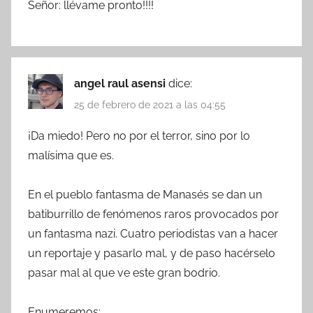
Señor: llévame pronto!!!!
angel raul asensi
dice:
25 de febrero de 2021 a las 04:55
¡Da miedo! Pero no por el terror, sino por lo
malísima que es.
En el pueblo fantasma de Manasés se dan un
batiburrillo de fenómenos raros provocados por
un fantasma nazi. Cuatro periodistas van a hacer
un reportaje y pasarlo mal, y de paso hacérselo
pasar mal al que ve este gran bodrio.
Enumeremos: