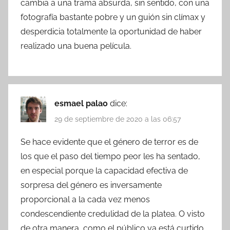
cambia a una trama absurda, sin sentido, con una
fotografía bastante pobre y un guión sin clímax y
desperdicia totalmente la oportunidad de haber
realizado una buena película.
esmael palao
dice:
29 de septiembre de 2020 a las 06:57
Se hace evidente que el género de terror es de
los que el paso del tiempo peor les ha sentado,
en especial porque la capacidad efectiva de
sorpresa del género es inversamente
proporcional a la cada vez menos
condescendiente credulidad de la platea. O visto
de otra manera, como el público ya está curtido