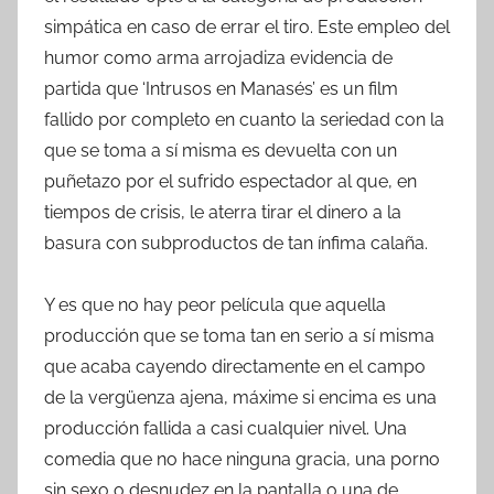
simpática en caso de errar el tiro. Este empleo del
humor como arma arrojadiza evidencia de
partida que ‘Intrusos en Manasés’ es un film
fallido por completo en cuanto la seriedad con la
que se toma a sí misma es devuelta con un
puñetazo por el sufrido espectador al que, en
tiempos de crisis, le aterra tirar el dinero a la
basura con subproductos de tan ínfima calaña.
Y es que no hay peor película que aquella
producción que se toma tan en serio a sí misma
que acaba cayendo directamente en el campo
de la vergüenza ajena, máxime si encima es una
producción fallida a casi cualquier nivel. Una
comedia que no hace ninguna gracia, una porno
sin sexo o desnudez en la pantalla o una de