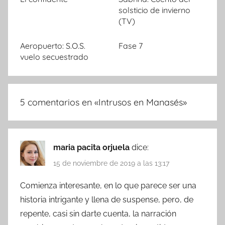
solsticio de invierno
(TV)
Aeropuerto: S.O.S.
Fase 7
vuelo secuestrado
5 comentarios en «
Intrusos en Manasés
»
maria pacita orjuela
dice:
15 de noviembre de 2019 a las 13:17
Comienza interesante, en lo que parece ser una
historia intrigante y llena de suspense, pero, de
repente, casi sin darte cuenta, la narración