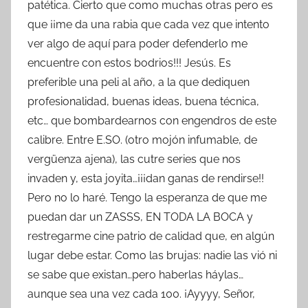
patética. Cierto que como muchas otras pero es
que ¡¡me da una rabia que cada vez que intento
ver algo de aquí para poder defenderlo me
encuentre con estos bodrios!!! Jesús. Es
preferible una peli al año, a la que dediquen
profesionalidad, buenas ideas, buena técnica,
etc… que bombardearnos con engendros de este
calibre. Entre E.SO. (otro mojón infumable, de
vergüenza ajena), las cutre series que nos
invaden y, esta joyita…¡¡¡dan ganas de rendirse!!
Pero no lo haré. Tengo la esperanza de que me
puedan dar un ZASSS, EN TODA LA BOCA y
restregarme cine patrio de calidad que, en algún
lugar debe estar. Como las brujas: nadie las vió ni
se sabe que existan…pero haberlas háylas…
aunque sea una vez cada 100. ¡Ayyyy, Señor,