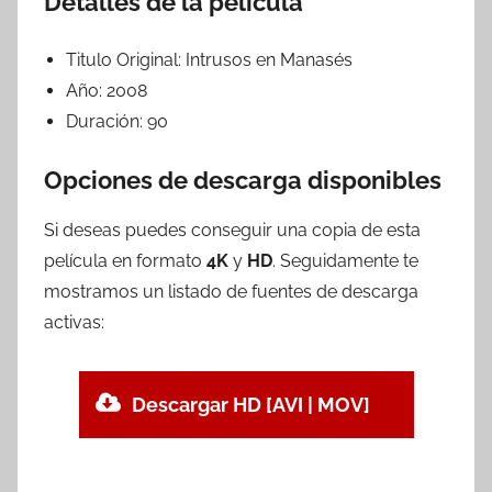
Detalles de la película
Titulo Original:
Intrusos en Manasés
Año:
2008
Duración:
90
Opciones de descarga disponibles
Si deseas puedes conseguir una copia de esta
película en formato
4K
y
HD
. Seguidamente te
mostramos un listado de fuentes de descarga
activas:
Descargar HD [AVI | MOV]