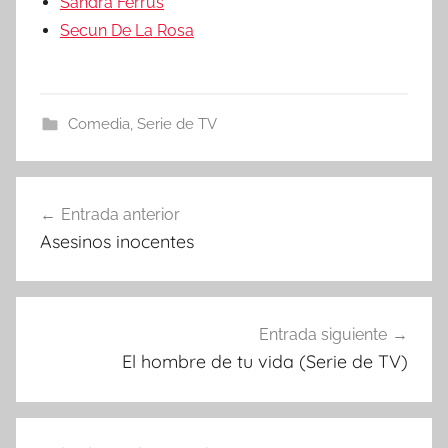
Sandra Ferrús
Secun De La Rosa
Comedia
,
Serie de TV
Entrada anterior
Navegación
Asesinos inocentes
de
entradas
Entrada siguiente
El hombre de tu vida (Serie de TV)