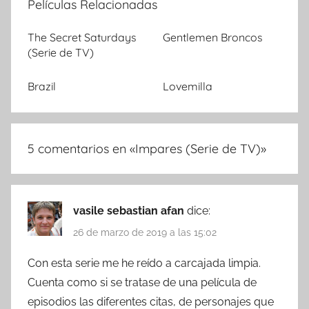
Películas Relacionadas
The Secret Saturdays
Gentlemen Broncos
(Serie de TV)
Brazil
Lovemilla
5 comentarios en «
Impares (Serie de TV)
»
vasile sebastian afan
dice:
26 de marzo de 2019 a las 15:02
Con esta serie me he reído a carcajada limpia.
Cuenta como si se tratase de una película de
episodios las diferentes citas, de personajes que