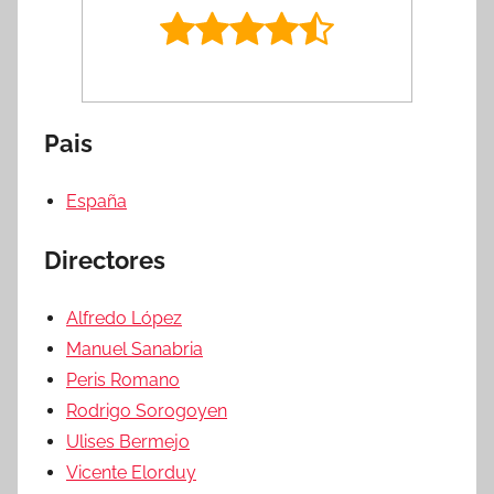
Pais
España
Directores
Alfredo López
Manuel Sanabria
Peris Romano
Rodrigo Sorogoyen
Ulises Bermejo
Vicente Elorduy