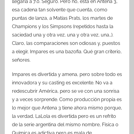
llegaría a 7.0. Seguro. Pero no, está en Antena 3,
esa cadena tan solvente que cuenta, como
puntas de lanza, a Matías Prats, los martes de
Champions y los Simpsons (repetidos hasta la
saciedad una y otra vez, una y otra vez, una…).
Claro, las comparaciones son odiosas y, puestos
a elegir, Impares es una bazofia. Qué gran criterio,
señores.
Impares es divertida y amena, pero sobre todo es
innovadora y su casting es excelente. No va a
redescubrir América, pero se ve con una sonrisa
y a veces sorprende. Como producción propia es
lo mejor que Antena 3 tiene ahora mismo porque,
la verdad, LaLola es divertida pero es un refrito
de la serie argentina del mismo nombre, Física o
Química es adictiva pero es mala de