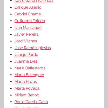
David García Palencia
Enrique Asenjo
Gabriel Chamé
Guillermo Toledo
Ivan Massagué
Javier Pereira
Jordi Vilches
José Ramón Iglesias
Juanjo Pardo
Juanma Díez
María Ballesteros
Marta Belenguer
Marta Hazas
Marta Poveda
Miriam Benoit
Rocío García-Cano