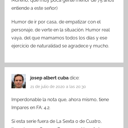
Moreno, que muy poca gente menor de 75 años
entiende a este señor)
Humor de ir por casa, de empatizar con el
personaje, de verte en la situación. Humor real
vaya, del que mamamos todos los días y ese
ejercicio de naturalidad se agradece y mucho.
josep albert cuba
dice:
21 de julio de 2020 a las 20:30
Imperdonable la nota que, ahora mismo, tiene
Impares en FA: 4.2.
Si esta serie fuera de La Sexta o de Cuatro,