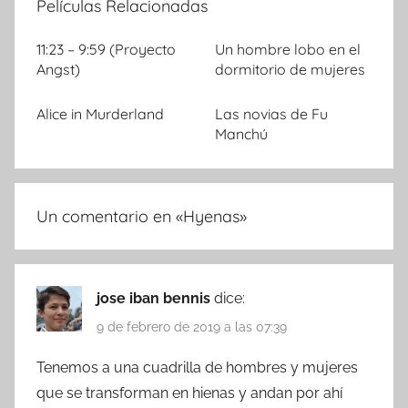
Películas Relacionadas
11:23 – 9:59 (Proyecto
Un hombre lobo en el
Angst)
dormitorio de mujeres
Alice in Murderland
Las novias de Fu
Manchú
Un comentario en «
Hyenas
»
jose iban bennis
dice:
9 de febrero de 2019 a las 07:39
Tenemos a una cuadrilla de hombres y mujeres
que se transforman en hienas y andan por ahí