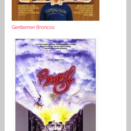
Gentlemen Broncos