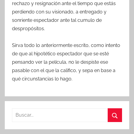
rechazo y resignación ante el tiempo que estás
perdiendo con su visionado, a entregado y
sonriente espectador ante tal cumulo de
despropósitos.
Sirva todo lo anteriormente escrito, como intento
de que al hipotético espectador que se esté
pensando ver la película, no le despiste ese
pasable con el que la califico, y sepa en base a
qué circunstancias lo hago.
B
u
B
s