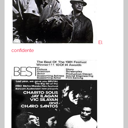
El
confidente