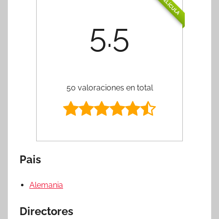
PELÍCULA
5.5
50 valoraciones en total
Pais
Alemania
Directores