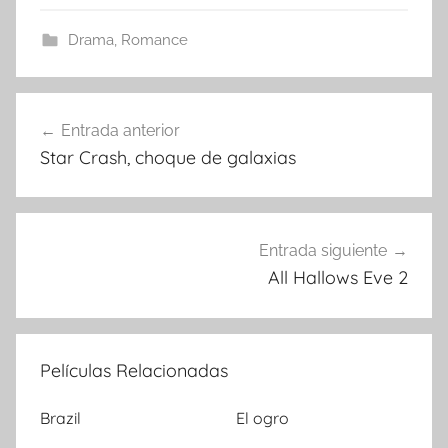
Drama
,
Romance
Entrada anterior
Navegación
Star Crash, choque de galaxias
de
entradas
Entrada siguiente
All Hallows Eve 2
Películas Relacionadas
Brazil
El ogro