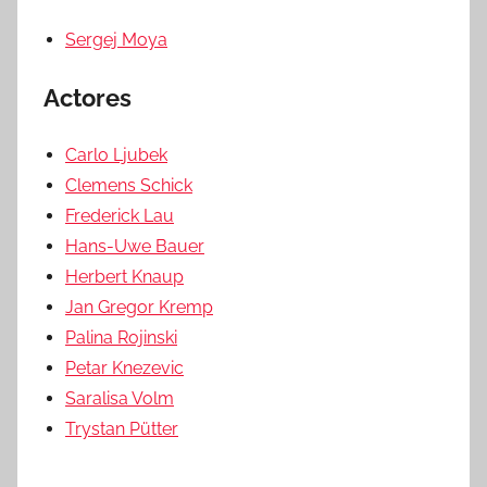
Sergej Moya
Actores
Carlo Ljubek
Clemens Schick
Frederick Lau
Hans-Uwe Bauer
Herbert Knaup
Jan Gregor Kremp
Palina Rojinski
Petar Knezevic
Saralisa Volm
Trystan Pütter