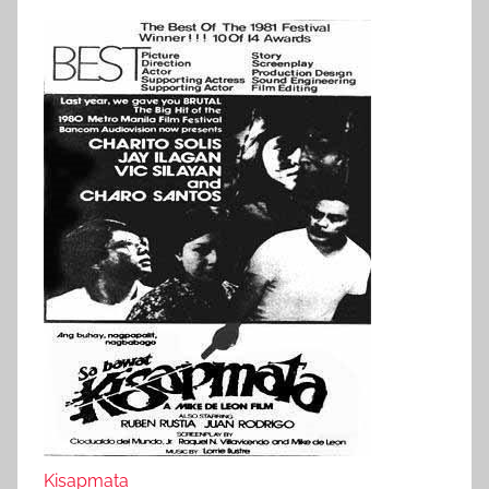
Kisapmata