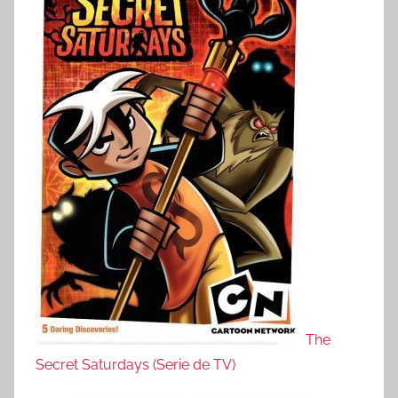
The
Secret Saturdays (Serie de TV)