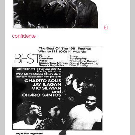
El
confidente