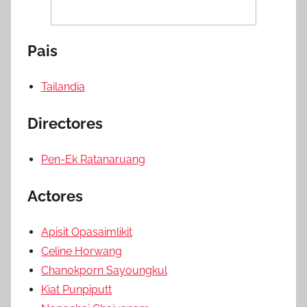
Pais
Tailandia
Directores
Pen-Ek Ratanaruang
Actores
Apisit Opasaimlikit
Celine Horwang
Chanokporn Sayoungkul
Kiat Punpiputt