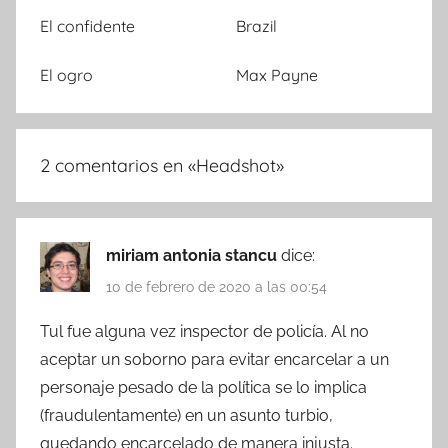
El confidente
Brazil
El ogro
Max Payne
2 comentarios en «
Headshot
»
miriam antonia stancu
dice:
10 de febrero de 2020 a las 00:54
Tul fue alguna vez inspector de policía. Al no
aceptar un soborno para evitar encarcelar a un
personaje pesado de la política se lo implica
(fraudulentamente) en un asunto turbio,
quedando encarcelado de manera injusta.