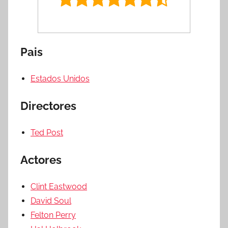
Pais
Estados Unidos
Directores
Ted Post
Actores
Clint Eastwood
David Soul
Felton Perry