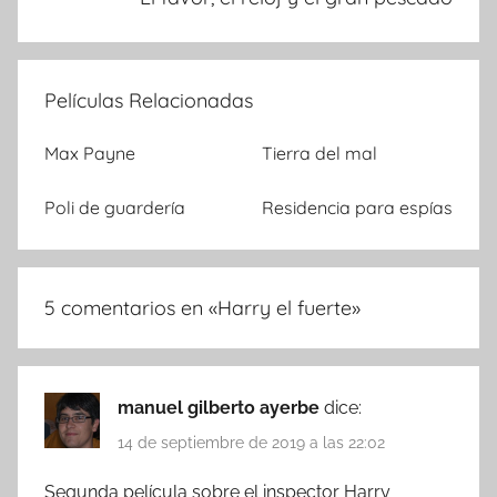
Películas Relacionadas
Max Payne
Tierra del mal
Poli de guardería
Residencia para espías
5 comentarios en «
Harry el fuerte
»
manuel gilberto ayerbe
dice:
14 de septiembre de 2019 a las 22:02
Segunda película sobre el inspector Harry