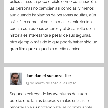
película resulta poco creíble como continuación,
las personas no cambian así como así y menos
aún cuando hablamos de personas adultas, aún
así el film como tal no está mal, es entretenido,
cuenta con buenos actores y el desarrollo de la
historia es interesante a pesar de sus lagunas,
otro ejemplo más de lo que podría haber sido un
gran film que se queda a medio camino.
liam daniel sucunza
dice:
23 de marzo de 2020 a las 07:20
Segunda entrega de las aventuras del rudo
policía, que tantas buenas y malas críticas le
reportaran a su protagonista, el incombustible