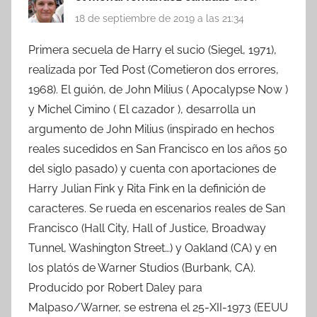
18 de septiembre de 2019 a las 21:34
Primera secuela de Harry el sucio (Siegel, 1971),
realizada por Ted Post (Cometieron dos errores,
1968). El guión, de John Milius ( Apocalypse Now )
y Michel Cimino ( El cazador ), desarrolla un
argumento de John Milius (inspirado en hechos
reales sucedidos en San Francisco en los años 50
del siglo pasado) y cuenta con aportaciones de
Harry Julian Fink y Rita Fink en la definición de
caracteres. Se rueda en escenarios reales de San
Francisco (Hall City, Hall of Justice, Broadway
Tunnel, Washington Street…) y Oakland (CA) y en
los platós de Warner Studios (Burbank, CA).
Producido por Robert Daley para
Malpaso/Warner, se estrena el 25-XII-1973 (EEUU