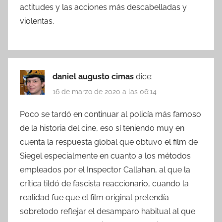
actitudes y las acciones más descabelladas y
violentas.
daniel augusto cimas
dice:
16 de marzo de 2020 a las 06:14
Poco se tardó en continuar al policía más famoso
de la historia del cine, eso sí teniendo muy en
cuenta la respuesta global que obtuvo el film de
Siegel especialmente en cuanto a los métodos
empleados por el Inspector Callahan, al que la
crítica tildó de fascista reaccionario, cuando la
realidad fue que el film original pretendía
sobretodo reflejar el desamparo habitual al que