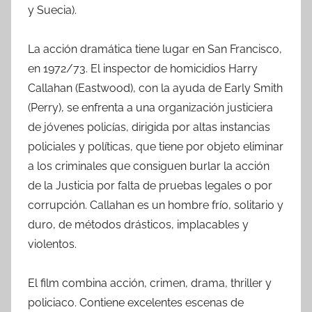
y Suecia).
La acción dramática tiene lugar en San Francisco,
en 1972/73. El inspector de homicidios Harry
Callahan (Eastwood), con la ayuda de Early Smith
(Perry), se enfrenta a una organización justiciera
de jóvenes policías, dirigida por altas instancias
policiales y políticas, que tiene por objeto eliminar
a los criminales que consiguen burlar la acción
de la Justicia por falta de pruebas legales o por
corrupción. Callahan es un hombre frío, solitario y
duro, de métodos drásticos, implacables y
violentos.
El film combina acción, crimen, drama, thriller y
policiaco. Contiene excelentes escenas de