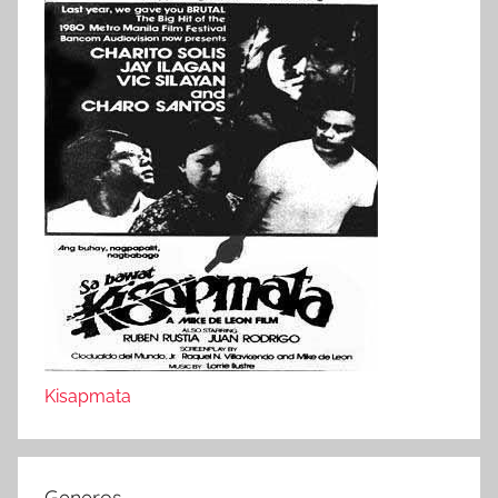
Kisapmata
Generos