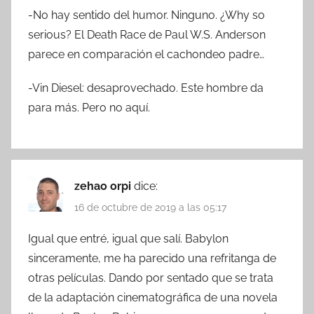
-No hay sentido del humor. Ninguno. ¿Why so
serious? El Death Race de Paul W.S. Anderson
parece en comparación el cachondeo padre…
-Vin Diesel: desaprovechado. Este hombre da
para más. Pero no aquí.
zehao orpi
dice:
16 de octubre de 2019 a las 05:17
Igual que entré, igual que salí. Babylon
sinceramente, me ha parecido una refritanga de
otras películas. Dando por sentado que se trata
de la adaptación cinematográfica de una novela