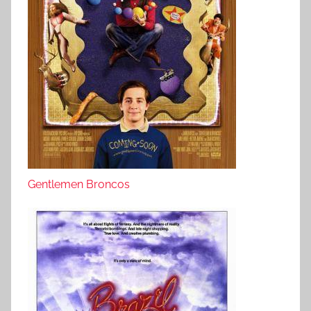
Gentlemen Broncos