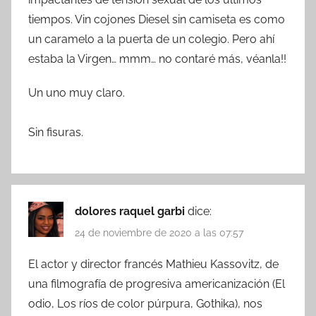
tiempos. Vin cojones Diesel sin camiseta es como
un caramelo a la puerta de un colegio. Pero ahí
estaba la Virgen… mmm… no contaré más, véanla!!
Un uno muy claro.
Sin fisuras.
dolores raquel garbi
dice:
24 de noviembre de 2020 a las 07:57
El actor y director francés Mathieu Kassovitz, de
una filmografía de progresiva americanización (El
odio, Los ríos de color púrpura, Gothika), nos