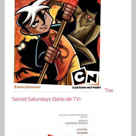
The
Secret Saturdays (Serie de TV)