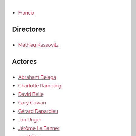
Francia
Directores
Mathieu Kassovitz
Actores
Abraham Belaga
Charlotte Rampling
David Belle
Gary Cowan
Gérard Depardieu
Jan Unger
Jérôme Le Banner