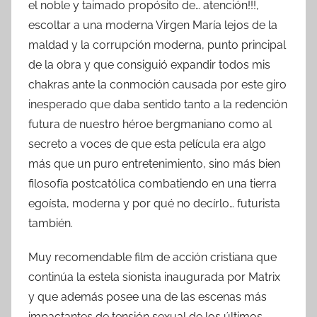
el noble y taimado propósito de… atención!!!,
escoltar a una moderna Virgen María lejos de la
maldad y la corrupción moderna, punto principal
de la obra y que consiguió expandir todos mis
chakras ante la conmoción causada por este giro
inesperado que daba sentido tanto a la redención
futura de nuestro héroe bergmaniano como al
secreto a voces de que esta película era algo
más que un puro entretenimiento, sino más bien
filosofía postcatólica combatiendo en una tierra
egoísta, moderna y por qué no decírlo… futurista
también.
Muy recomendable film de acción cristiana que
continúa la estela sionista inaugurada por Matrix
y que además posee una de las escenas más
impactantes de tensión sexual de los últimos