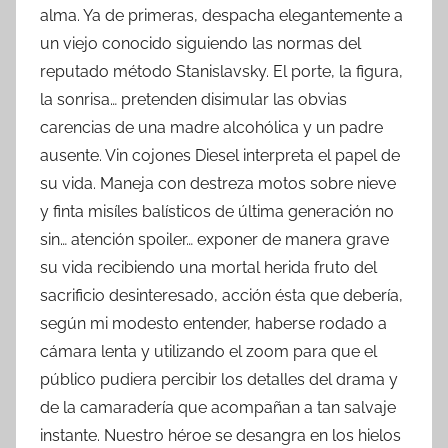
alma. Ya de primeras, despacha elegantemente a
un viejo conocido siguiendo las normas del
reputado método Stanislavsky. El porte, la figura,
la sonrisa… pretenden disimular las obvias
carencias de una madre alcohólica y un padre
ausente. Vin cojones Diesel interpreta el papel de
su vida. Maneja con destreza motos sobre nieve
y finta misíles balísticos de última generación no
sin… atención spoiler… exponer de manera grave
su vida recibiendo una mortal herida fruto del
sacrificio desinteresado, acción ésta que debería,
según mi modesto entender, haberse rodado a
cámara lenta y utilizando el zoom para que el
público pudiera percibir los detalles del drama y
de la camaradería que acompañan a tan salvaje
instante. Nuestro héroe se desangra en los hielos