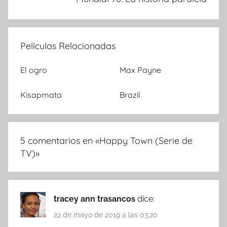
Películas Relacionadas
El ogro
Max Payne
Kisapmata
Brazil
5 comentarios en «
Happy Town (Serie de
TV)
»
tracey ann trasancos
dice:
22 de mayo de 2019 a las 03:20