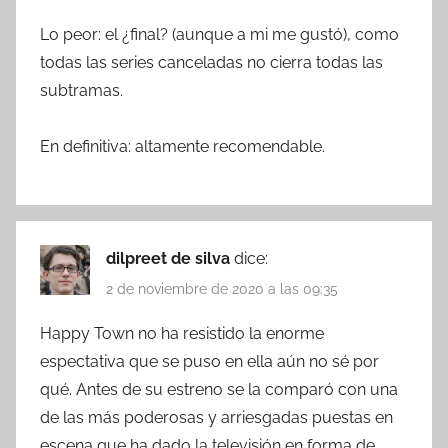
Lo peor: el ¿final? (aunque a mi me gustó), como
todas las series canceladas no cierra todas las
subtramas.
En definitiva: altamente recomendable.
dilpreet de silva
dice:
2 de noviembre de 2020 a las 09:35
Happy Town no ha resistido la enorme
espectativa que se puso en ella aún no sé por
qué. Antes de su estreno se la comparó con una
de las más poderosas y arriesgadas puestas en
escena que ha dado la televisión en forma de