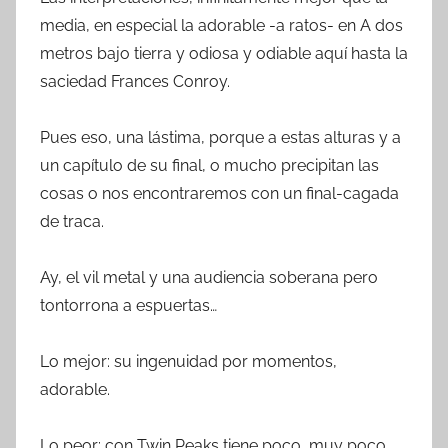
media, en especial la adorable -a ratos- en A dos
metros bajo tierra y odiosa y odiable aquí hasta la
saciedad Frances Conroy.
Pues eso, una lástima, porque a estas alturas y a
un capítulo de su final, o mucho precipitan las
cosas o nos encontraremos con un final-cagada
de traca.
Ay, el vil metal y una audiencia soberana pero
tontorrona a espuertas…
Lo mejor: su ingenuidad por momentos,
adorable.
Lo peor: con Twin Peaks tiene poco, muy poco