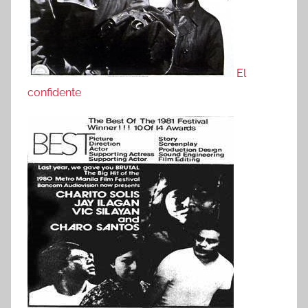
El
confidente