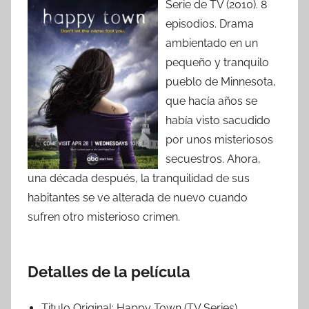
Serie de TV (2010). 8
episodios. Drama
ambientado en un
pequeño y tranquilo
pueblo de Minnesota,
que hacía años se
había visto sacudido
por unos misteriosos
secuestros. Ahora,
una década después, la tranquilidad de sus
habitantes se ve alterada de nuevo cuando
sufren otro misterioso crimen.
Detalles de la película
Titulo Original:
Happy Town (TV Series)