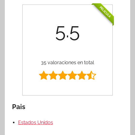
PELÍCULA
5.5
35 valoraciones en total
Pais
Estados Unidos