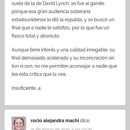
suela de la de David Lynch, se fue al garete
porque esa gran audiencia soberana
estadounidense le dió la espalda, y se buscó un
final que a nadie le satisfizo, por lo que fue un
fiasco total y absoluto.
Aunque tiene interés y una calidad innegable, su
final demasiado acelerado y su inconcreción sin
ton ni son, no me permiten aconsejar a nadie que
lea esta crítica que la vea.
Insuficiente, 4.
rocio alejandra machi
dice:
31 de marzo de 2020 a las 00:39