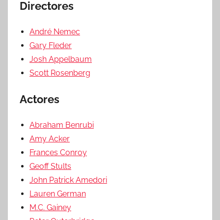
Directores
André Nemec
Gary Fleder
Josh Appelbaum
Scott Rosenberg
Actores
Abraham Benrubi
Amy Acker
Frances Conroy
Geoff Stults
John Patrick Amedori
Lauren German
M.C. Gainey