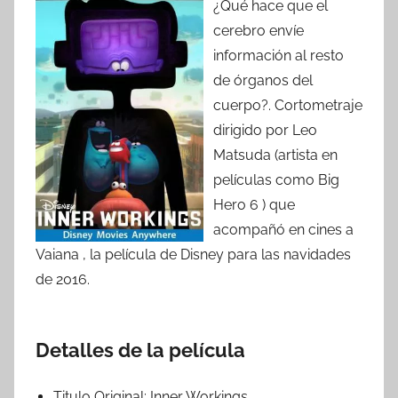
¿Qué hace que el
cerebro envíe
información al resto
de órganos del
cuerpo?. Cortometraje
dirigido por Leo
Matsuda (artista en
películas como Big
Hero 6 ) que
acompañó en cines a
Vaiana , la película de Disney para las navidades
de 2016.
Detalles de la película
Titulo Original:
Inner Workings