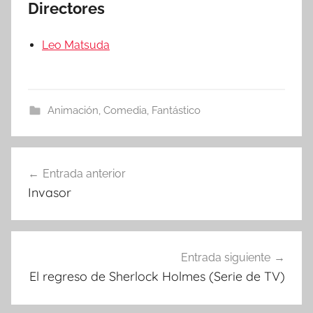
Directores
Leo Matsuda
Animación
,
Comedia
,
Fantástico
Entrada anterior
Navegación
Invasor
de
entradas
Entrada siguiente
El regreso de Sherlock Holmes (Serie de TV)