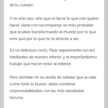
de tu cuerpo.
Y no sólo eso, sino que el hacer lo que uno quiere
hacer viene con recompensa: es más probable
que acabes transformando el mundo por lo que
eres que por lo que no te atreves a ser.
En un delicioso corto, Pixar experimenta con los
habitantes de nuestro interior, y el importantísimo
trabajo que hacen notar al exterior.
Pero también no se olvida de señalar que la vida,
como todo lo bueno, debe combinar
responsabilidades con las más desatadas
locuras.