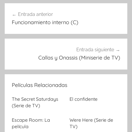
Entrada anterior
Navegación
Funcionamiento interno (C)
de
entradas
Entrada siguiente
Callas y Onassis (Miniserie de TV)
Películas Relacionadas
The Secret Saturdays
El confidente
(Serie de TV)
Escape Room: La
Were Here (Serie de
película
TV)