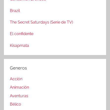
:
r
Brazil
The Secret Saturdays (Serie de TV)
El confidente
Kisapmata
Generos
Acción
Animación
Aventuras
Bélico