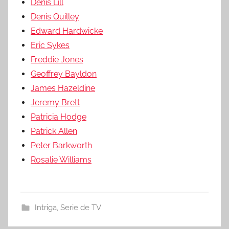
Denis Lill
Denis Quilley
Edward Hardwicke
Eric Sykes
Freddie Jones
Geoffrey Bayldon
James Hazeldine
Jeremy Brett
Patricia Hodge
Patrick Allen
Peter Barkworth
Rosalie Williams
Intriga
,
Serie de TV