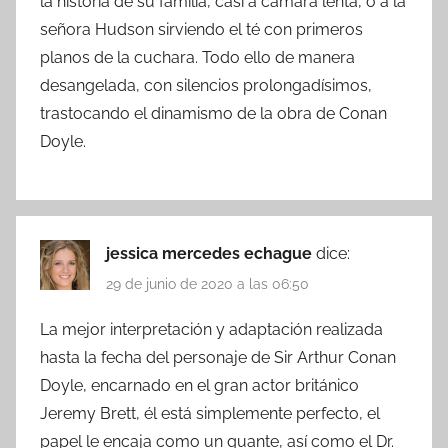
la historia de su familia, casi a cámara lenta, o a la
señora Hudson sirviendo el té con primeros
planos de la cuchara. Todo ello de manera
desangelada, con silencios prolongadísimos,
trastocando el dinamismo de la obra de Conan
Doyle.
jessica mercedes echague
dice:
29 de junio de 2020 a las 06:50
La mejor interpretación y adaptación realizada
hasta la fecha del personaje de Sir Arthur Conan
Doyle, encarnado en el gran actor británico
Jeremy Brett, él está simplemente perfecto, el
papel le encaja como un guante, así como el Dr.