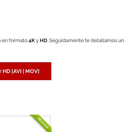
la en formato
4K
y
HD
. Seguidamente te detallamos un
 HD [AVI | MOV]
PELÍCULA