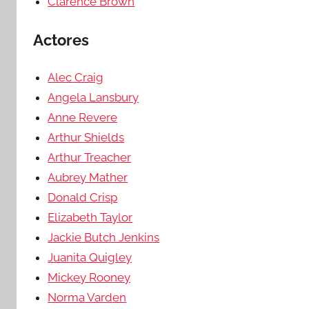
Clarence Brown
Actores
Alec Craig
Angela Lansbury
Anne Revere
Arthur Shields
Arthur Treacher
Aubrey Mather
Donald Crisp
Elizabeth Taylor
Jackie Butch Jenkins
Juanita Quigley
Mickey Rooney
Norma Varden