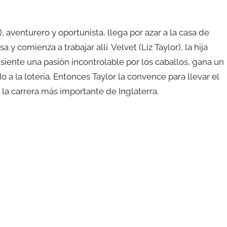
 aventurero y oportunista, llega por azar a la casa de
a y comienza a trabajar allí. Velvet (Liz Taylor), la hija
iente una pasión incontrolable por los caballos, gana un
a la lotería. Entonces Taylor la convence para llevar el
 la carrera más importante de Inglaterra.