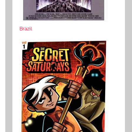
Brazil