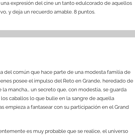
 una expresión del cine un tanto edulcorado de aquellos
vo, y deja un recuerdo amable. 8 puntos.
ica del común que hace parte de una modesta familia de
us genes posee el impulso del Reto en Grande, heredado de
de la mancha… un secreto que, con modestia, se guarda
r los caballos lo que bulle en la sangre de aquella
as empieza a fantasear con su participación en el Grand
ientemente es muy probable que se realice, el universo