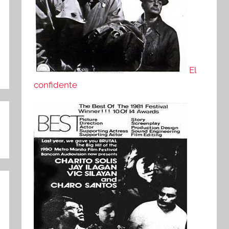
El
confidente