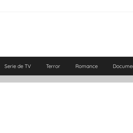
Serie de TV
Terror
Romance
Documen