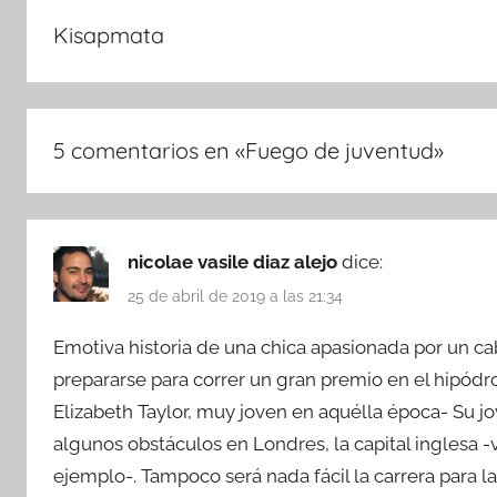
Kisapmata
5 comentarios en «
Fuego de juventud
»
nicolae vasile diaz alejo
dice:
25 de abril de 2019 a las 21:34
Emotiva historia de una chica apasionada por un ca
prepararse para correr un gran premio en el hipód
Elizabeth Taylor, muy joven en aquélla época- Su j
algunos obstáculos en Londres, la capital inglesa -
ejemplo-. Tampoco será nada fácil la carrera para l