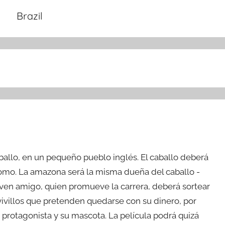
Brazil
ballo, en un pequeño pueblo inglés. El caballo deberá
romo. La amazona será la misma dueña del caballo -
oven amigo, quien promueve la carrera, deberá sortear
vivillos que pretenden quedarse con su dinero, por
a protagonista y su mascota. La película podrá quizá