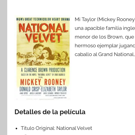
Mi Taylor (Mickey Rooney),
una apacible familia ingles
menor de los Brown, que s
hermoso ejemplar jugando 
caballo al Grand National,
Detalles de la película
Titulo Original:
National Velvet