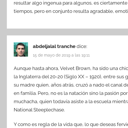
resultar algo ingenua para algunos, es ciertamente
tiempos, pero en conjunto resulta agradable, emoti
abdeljalal tranche
dice:
15 de mayo de 2019 a las 19:11
Aunque hasta ahora, Velvet Brown, ha sido una ch
la Inglaterra del 20-20 (Siglo XX – 1920), entre s
su madre quien, años atrás, cruzó a nado el canal 
en familia. Pero, no es la natación sino la pasión po
muchacha, quien todavía asiste a la escuela mientr
National Steeplechase.
Y como es regla de la vida que, lo que deseas ferv