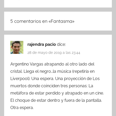
5 comentarios en «
Fantasma
»
rajendra pacio
dice:
28 de mayo de 2019 a las 23:44
Argentino Vargas atrapando al otro lado del
cristal. Llega el negro…la música (repetiría en
Liverpool). Una espera. Una proyección de Los
muertos donde coinciden tres personas: La
metáfora de estar perdido y atrapado en un cine.
El choque de estar dentro y fuera de la pantalla.
Otra espera.