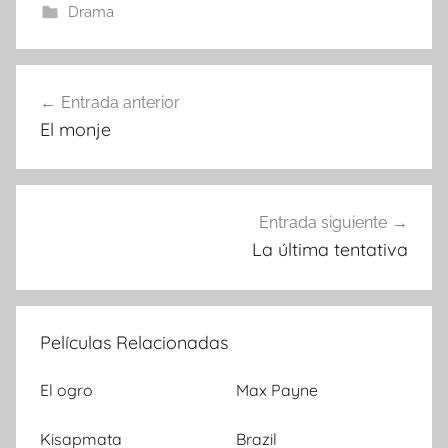
Drama
Entrada anterior
Navegación
El monje
de
entradas
Entrada siguiente
La última tentativa
Películas Relacionadas
El ogro
Max Payne
Kisapmata
Brazil