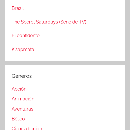
r
Brazil
The Secret Saturdays (Serie de TV)
El confidente
Kisapmata
Generos
Acción
Animación
Aventuras
Bélico
Ciencia ficción