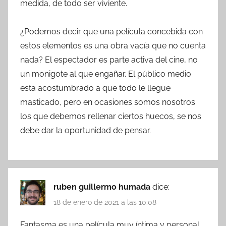
medida, de todo ser viviente.
¿Podemos decir que una película concebida con
estos elementos es una obra vacía que no cuenta
nada? El espectador es parte activa del cine, no
un monigote al que engañar. El público medio
esta acostumbrado a que todo le llegue
masticado, pero en ocasiones somos nosotros
los que debemos rellenar ciertos huecos, se nos
debe dar la oportunidad de pensar.
ruben guillermo humada
dice:
18 de enero de 2021 a las 10:08
Fantasma es una película muy íntima y personal